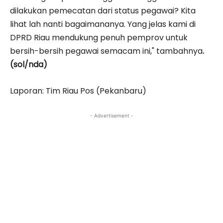
dilakukan pemecatan dari status pegawai? Kita
lihat lah nanti bagaimananya. Yang jelas kami di
DPRD Riau mendukung penuh pemprov untuk
bersih-bersih pegawai semacam ini," tambahnya
.
(sol/nda)
Laporan: Tim Riau Pos (Pekanbaru)
- Advertisement -