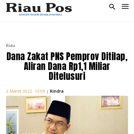
Riau
Dana Zakat PNS Pemprov Ditilap,
Aliran Dana Rp1,1 Miliar
Ditelusuri
Rindra
2 Maret 2022 -10:09
|