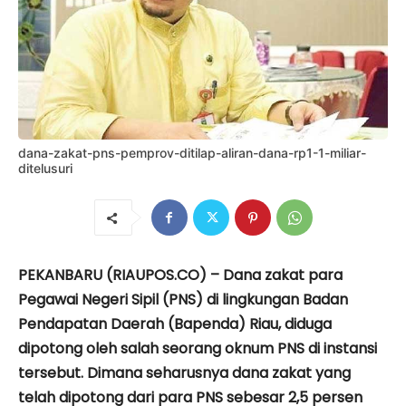
dana-zakat-pns-pemprov-ditilap-aliran-dana-rp1-1-miliar-
ditelusuri
PEKANBARU (RIAUPOS.CO) – Dana zakat para
Pegawai Negeri Sipil (PNS) di lingkungan Badan
Pendapatan Daerah (Bapenda) Riau, diduga
dipotong oleh salah seorang oknum PNS di instansi
tersebut. Dimana seharusnya dana zakat yang
telah dipotong dari para PNS sebesar 2,5 persen