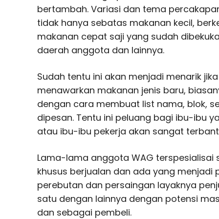
bertambah. Variasi dan tema percakapa
tidak hanya sebatas makanan kecil, b
makanan cepat saji yang sudah dibekukan
daerah anggota dan lainnya.
Sudah tentu ini akan menjadi menarik ji
menawarkan makanan jenis baru, biasan
dengan cara membuat list nama, blok, se
dipesan. Tentu ini peluang bagi ibu-ibu
atau ibu-ibu pekerja akan sangat terban
Lama-lama anggota WAG terspesialisai 
khusus berjualan dan ada yang menjadi p
perebutan dan persaingan layaknya penju
satu dengan lainnya dengan potensi mas
dan sebagai pembeli.