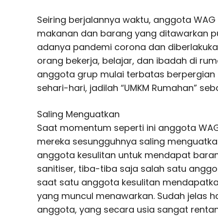
Seiring berjalannya waktu, anggota WAG
makanan dan barang yang ditawarkan pu
adanya pandemi corona dan diberlakuk
orang bekerja, belajar, dan ibadah di r
anggota grup mulai terbatas berpergian
sehari-hari, jadilah “UMKM Rumahan” sebag
Saling Menguatkan
Saat momentum seperti ini anggota WA
mereka sesungguhnya saling menguatkan.
anggota kesulitan untuk mendapat baran
sanitiser, tiba-tiba saja salah satu an
saat satu anggota kesulitan mendapatka
yang muncul menawarkan. Sudah jelas h
anggota, yang secara usia sangat rentan 