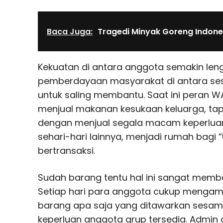
Baca Juga:
Tragedi Minyak Goreng Indone
Kekuatan di antara anggota semakin len
pemberdayaan masyarakat di antara se
untuk saling membantu. Saat ini peran 
menjual makanan kesukaan keluarga, ta
dengan menjual segala macam keperluan
sehari-hari lainnya, menjadi rumah bag
bertransaksi.
Sudah barang tentu hal ini sangat memb
Setiap hari para anggota cukup mengam
barang apa saja yang ditawarkan sesa
keperluan anggota grup tersedia. Admin 