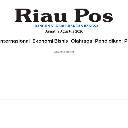
Jumat, 7 Agustus 2026
Internasional
Ekonomi Bisnis
Olahraga
Pendidikan
P
- Advertisement -