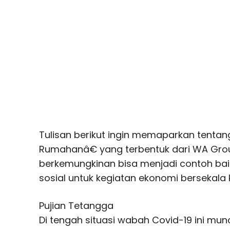
Tulisan berikut ingin memaparkan tenta
Rumahanâ€ yang terbentuk dari WA Gr
berkemungkinan bisa menjadi contoh ba
sosial untuk kegiatan ekonomi bersekala
Pujian Tetangga
Di tengah situasi wabah Covid-19 ini mu