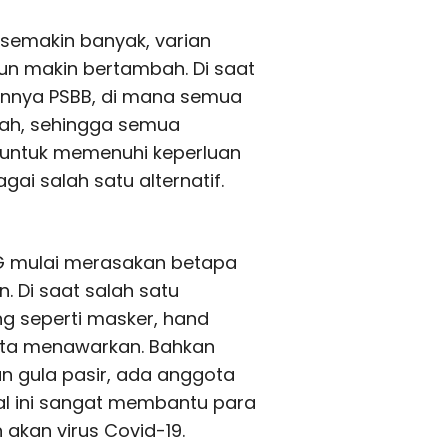
 semakin banyak, varian
n makin bertambah. Di saat
annya PSBB, di mana semua
umah, sehingga semua
 untuk memenuhi keperluan
ai salah satu alternatif.
G mulai merasakan betapa
 Di saat salah satu
g seperti masker, hand
ggota menawarkan. Bahkan
n gula pasir, ada anggota
al ini sangat membantu para
akan virus Covid-19.