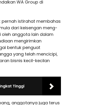
dalkan WA Group di
dak pernah istirahat membahas
rmula dari keisengan meng-
 oleh anggota lain dalam
udiaan mengirimkan
gai bentuk penguat
etangga yang telah mencicipi,
ran bisnis kecil-kecilan
ngkat Tinggi
bang, anggotanya juga terus