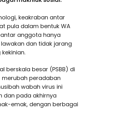
ologi, keakraban antar
at pula dalam bentuk WA
 antar anggota hanya
lawakan dan tidak jarang
kekinian.
 berskala besar (PSBB) di
ah merubah peradaban
sibah wabah virus ini
h dan pada akhirnya
mak-emak, dengan berbagai