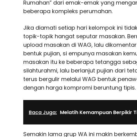
Rumahan” dari emak-emak yang mengan
beberapa kompleks perumahan.
Jika diamati setiap hari kelompok ini ti
topik-topik hangat seputar masakan. Be
upload masakan di WAG, lalu dikomentari
bentuk pujian, si empunya masakan kem
masakan itu ke beberapa tetangga seba
silahturahmi, lalu berlanjut pujian dari t
terus bergulir melalui WAG bentuk penawa
dengan harga kompromi beruntung tipis.
Baca Juga:
Melatih Kemampuan Berpikir Ti
Semakin lama grup WA ini makin berkem