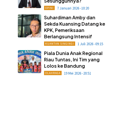
Sesungguhnya?
7 Januari 2026 -10:20
OPINI
Suhardiman Amby dan
Sekda Kuansing Datang ke
KPK, Pemeriksaan
Berlangsung Intensif
1 Juli 2026 -09:15
KUANTAN SINGINGI
Piala Dunia Anak Regional
Riau Tuntas, Ini Tim yang
Lolos ke Bandung
19 Mei 2026 -20:51
OLAHRAGA