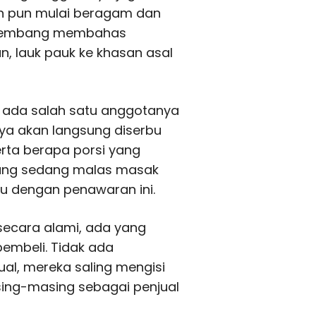
n pun mulai beragam dan
erkembang membahas
, lauk pauk ke khasan asal
ka ada salah satu anggotanya
ya akan langsung diserbu
rta berapa porsi yang
 yang sedang malas masak
tu dengan penawaran ini.
secara alami, ada yang
embeli. Tidak ada
al, mereka saling mengisi
ing-masing sebagai penjual