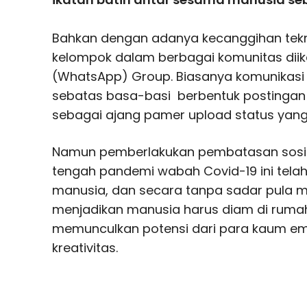
Bahkan dengan adanya kecanggihan tekn
kelompok dalam berbagai komunitas diik
(WhatsApp) Group. Biasanya komunikasi
sebatas basa-basi berbentuk postingan 
sebagai ajang pamer upload status yang 
Namun pemberlakukan pembatasan sosial
tengah pandemi wabah Covid-19 ini tel
manusia, dan secara tanpa sadar pula mu
menjadikan manusia harus diam di ruma
memunculkan potensi dari para kaum e
kreativitas.