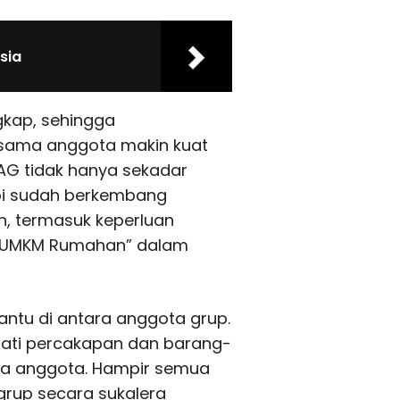
sia
gkap, sehingga
sama anggota makin kuat
WAG tidak hanya sekadar
pi sudah berkembang
, termasuk keperluan
i “UMKM Rumahan” dalam
antu di antara anggota grup.
ati percakapan dan barang-
ma anggota. Hampir semua
grup secara sukalera