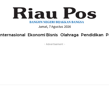
Jumat, 7 Agustus 2026
Internasional
Ekonomi Bisnis
Olahraga
Pendidikan
P
- Advertisement -