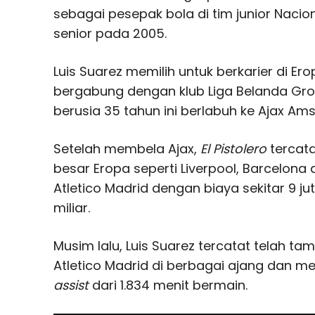
sebagai pesepak bola di tim junior Nac
senior pada 2005.
Luis Suarez memilih untuk berkarier di Ero
bergabung dengan klub Liga Belanda Gron
berusia 35 tahun ini berlabuh ke Ajax Am
Setelah membela Ajax,
El Pistolero
tercat
besar Eropa seperti Liverpool, Barcelona
Atletico Madrid dengan biaya sekitar 9 ju
miliar.
Musim lalu, Luis Suarez tercatat telah t
Atletico Madrid di berbagai ajang dan m
assist
dari 1.834 menit bermain.