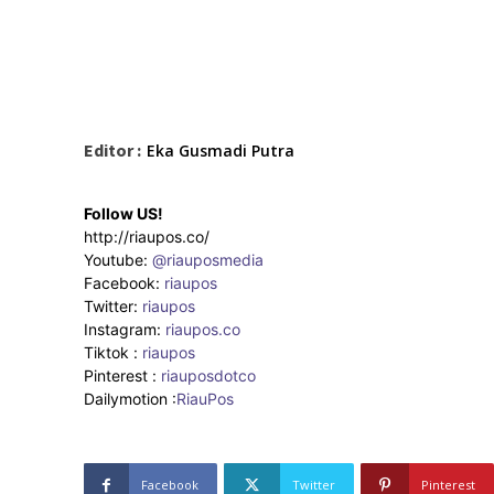
Editor :
Eka Gusmadi Putra
Follow US!
http://riaupos.co/
Youtube:
@riauposmedia
Facebook:
riaupos
Twitter:
riaupos
Instagram:
riaupos.co
Tiktok :
riaupos
Pinterest :
riauposdotco
Dailymotion :
RiauPos
Facebook
Twitter
Pinterest