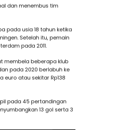
ional dan menembus tim
pa pada usia 18 tahun ketika
ingen. Setelah itu, pemain
sterdam pada 2011.
at membela beberapa klub
 dan pada 2020 berlabuh ke
ta euro atau sekitar Rp138
ampil pada 45 pertandingan
enyumbangkan 13 gol serta 3