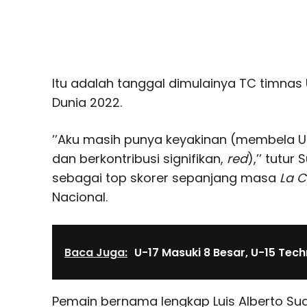
Itu adalah tanggal dimulainya TC timna
Dunia 2022.
’’Aku masih punya keyakinan (membela Ur
dan berkontribusi signifikan,
red
),’’ tutu
sebagai top skorer sepanjang masa
La C
Nacional.
Baca Juga:
U-17 Masuki 8 Besar, U-15 Tech
Pemain bernama lengkap Luis Alberto Suar