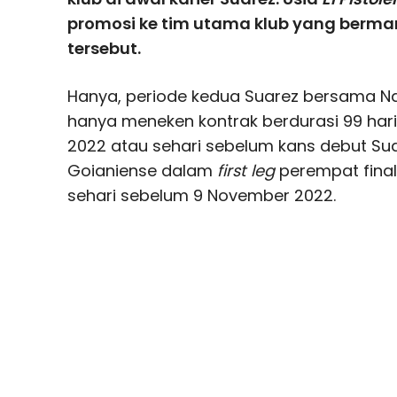
promosi ke tim utama klub yang berma
tersebut.
Hanya, periode kedua Suarez bersama Nac
hanya meneken kontrak berdurasi 99 hari
2022 atau sehari sebelum kans debut Su
Goianiense dalam
first leg
perempat fina
sehari sebelum 9 November 2022.