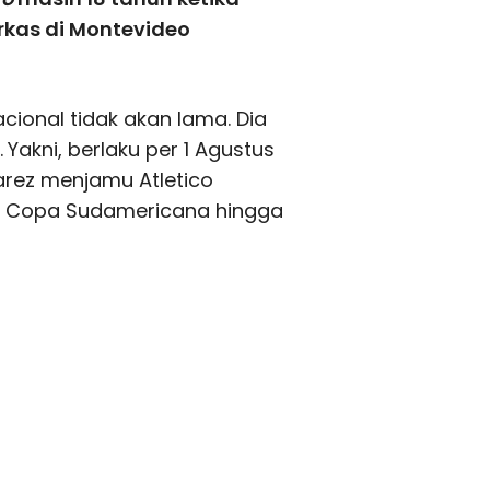
rkas di Montevideo
ional tidak akan lama. Dia
.
Yakni, berlaku per 1 Agustus
arez menjamu Atletico
l Copa Sudamericana hingga