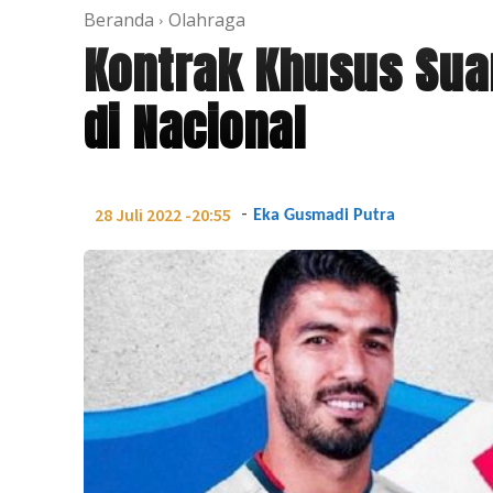
Beranda
Olahraga
Kontrak Khusus Sua
di Nacional
-
28 Juli 2022 -20:55
Eka Gusmadi Putra