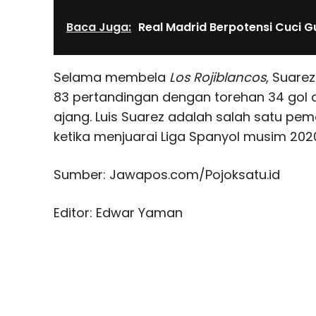
Baca Juga:
Real Madrid Berpotensi Cuci 
Selama membela
Los Rojiblancos
, Suare
83 pertandingan dengan torehan 34 gol
ajang. Luis Suarez adalah salah satu pema
ketika menjuarai Liga Spanyol musim 2020/
Sumber: Jawapos.com/Pojoksatu.id
Editor: Edwar Yaman