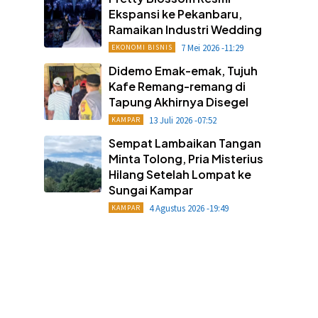
Ekspansi ke Pekanbaru,
Ramaikan Industri Wedding
7 Mei 2026 -11:29
EKONOMI BISNIS
Didemo Emak-emak, Tujuh
Kafe Remang-remang di
Tapung Akhirnya Disegel
13 Juli 2026 -07:52
KAMPAR
Sempat Lambaikan Tangan
Minta Tolong, Pria Misterius
Hilang Setelah Lompat ke
Sungai Kampar
4 Agustus 2026 -19:49
KAMPAR