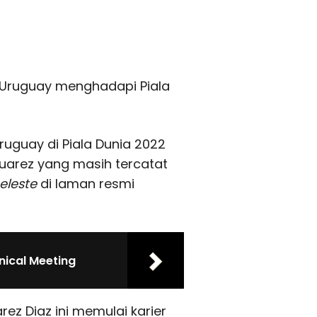
s Uruguay menghadapi Piala
uguay di Piala Dunia 2022
r Suarez yang masih tercatat
eleste
di laman resmi
nical Meeting
ez Diaz ini memulai karier