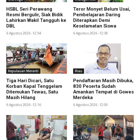
HSBL Seri Perawang
Teror Monyet Belum Usai,
Resmi Bergulir, Siak Bidik
Pembelajaran Daring
Lahirkan Wakil Tangguh ke
Diterapkan Demi
DBL
Keselamatan Siswa
6 Agustus 2026 -12:54
6 Agustus 2026 -12:38
Kepulauan Meranti
Riau
Tiga Hari Dicari, Satu
Pendaftaran Masih Dibuka,
Korban Kapal Tenggelam
830 Peserta Sudah
Ditemukan Tewas, Satu
Amankan Tempat di Gowes
Masih Hilang
Merdeka
6 Agustus 2026 -12:16
6 Agustus 2026 -12:00