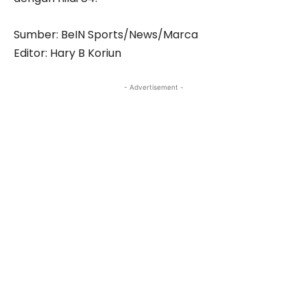
Sumber: BeIN Sports/News/Marca
Editor: Hary B Koriun
- Advertisement -