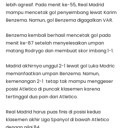
lebih agresif. Pada menit ke-55, Real Madrid
mampu mencetak gol penyeimbang lewat Karim
Benzema. Namun, gol Benzema digagalkan VAR.
Benzema kembali berhasil mencetak gol pada
menit ke-87 setelah menyelesaikan umpan
matang Rodrygo dan membuat skor imbang 1-1.
Madrid akhirnya unggul 2-1 lewat gol Luka Modric
memanfaatkan umpan Benzema. Namun,
kemenangan 2-1 tetap tak mampu menggeser
posisi Atletico di puncak klasemen karena
tertinggal dua poin dari Atletico.
Real Madrid harus puas finis di posisi kedua
klasemen akhir Liga Spanyol di bawah Atletico
dengan nilai 84.