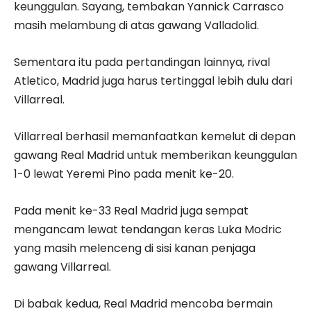
keunggulan. Sayang, tembakan Yannick Carrasco
masih melambung di atas gawang Valladolid.
Sementara itu pada pertandingan lainnya, rival
Atletico, Madrid juga harus tertinggal lebih dulu dari
Villarreal.
Villarreal berhasil memanfaatkan kemelut di depan
gawang Real Madrid untuk memberikan keunggulan
1-0 lewat Yeremi Pino pada menit ke-20.
Pada menit ke-33 Real Madrid juga sempat
mengancam lewat tendangan keras Luka Modric
yang masih melenceng di sisi kanan penjaga
gawang Villarreal.
Di babak kedua, Real Madrid mencoba bermain