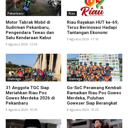
Pekanbaru
Riau
Motor Tabrak Mobil di
Riau Rayakan HUT ke-69,
Sudirman Pekanbaru,
Terus Berinovasi Hadapi
Pengendara Tewas dan
Tantangan Ekonomi
Satu Kendaraan Kabur
9 Agustus 2026 -11:10
9 Agustus 2026 -12:03
Olahraga
Olahraga
31 Anggota TGC Siap
Go-SoC Perawang Kembali
Meriahkan Riau Pos
Ramaikan Riau Pos Gowes
Gowes Merdeka 2026 di
Merdeka, Puluhan
Pekanbaru
Goweser Siap Berangkat
9 Agustus 2026 -10:39
8 Agustus 2026 -10:25