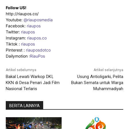
Follow US!
http://riaupos.co/
Youtube:
@riauposmedia
Facebook:
riaupos
Twitter:
riaupos
Instagram:
riaupos.co
Tiktok :
riaupos
Pinterest :
riauposdotco
Dailymotion :
RiauPos
Artikel sebelumnya
Artikel selanjutnya
Bakal Lewati Warkop DKI,
Usung Antioligarki, Pelita
KKN di Desa Penari Jadi Film
Bukan Semata untuk Warga
Nasional Terlaris
Muhammadiyah
BERITA LAINNYA