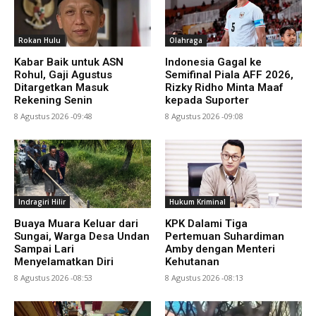
Rokan Hulu
Olahraga
Kabar Baik untuk ASN
Indonesia Gagal ke
Rohul, Gaji Agustus
Semifinal Piala AFF 2026,
Ditargetkan Masuk
Rizky Ridho Minta Maaf
Rekening Senin
kepada Suporter
8 Agustus 2026 -09:48
8 Agustus 2026 -09:08
Indragiri Hilir
Hukum Kriminal
Buaya Muara Keluar dari
KPK Dalami Tiga
Sungai, Warga Desa Undan
Pertemuan Suhardiman
Sampai Lari
Amby dengan Menteri
Menyelamatkan Diri
Kehutanan
8 Agustus 2026 -08:53
8 Agustus 2026 -08:13