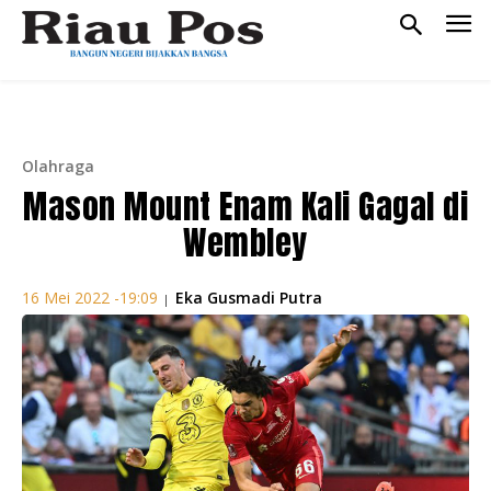
Olahraga
Mason Mount Enam Kali Gagal di
Wembley
Eka Gusmadi Putra
16 Mei 2022 -19:09
|