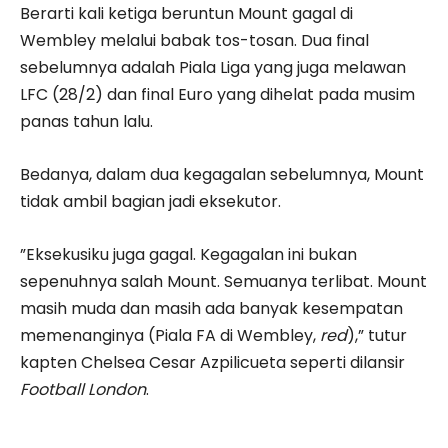
Berarti kali ketiga beruntun Mount gagal di
Wembley melalui babak tos-tosan. Dua final
sebelumnya adalah Piala Liga yang juga melawan
LFC (28/2) dan final Euro yang dihelat pada musim
panas tahun lalu.
Bedanya, dalam dua kegagalan sebelumnya, Mount
tidak ambil bagian jadi eksekutor.
”Eksekusiku juga gagal. Kegagalan ini bukan
sepenuhnya salah Mount. Semuanya terlibat. Mount
masih muda dan masih ada banyak kesempatan
memenanginya (Piala FA di Wembley,
red
),” tutur
kapten Chelsea Cesar Azpilicueta seperti dilansir
Football London
.