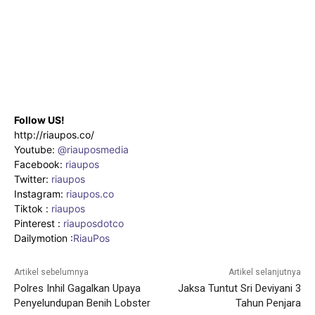
Follow US!
http://riaupos.co/
Youtube:
@riauposmedia
Facebook:
riaupos
Twitter:
riaupos
Instagram:
riaupos.co
Tiktok :
riaupos
Pinterest :
riauposdotco
Dailymotion :
RiauPos
Artikel sebelumnya
Artikel selanjutnya
Polres Inhil Gagalkan Upaya
Jaksa Tuntut Sri Deviyani 3
Penyelundupan Benih Lobster
Tahun Penjara