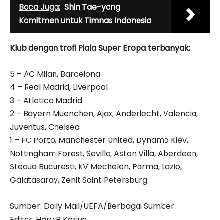
Baca Juga:
Shin Tae-yong
Komitmen untuk Timnas Indonesia
Klub dengan trofi Piala Super Eropa terbanyak:
5 – AC Milan, Barcelona
4 – Real Madrid, Liverpool
3 – Atletico Madrid
2 – Bayern Muenchen, Ajax, Anderlecht, Valencia,
Juventus, Chelsea
1 – FC Porto, Manchester United, Dynamo Kiev,
Nottingham Forest, Sevilla, Aston Villa, Aberdeen,
Steaua Bucuresti, KV Mechelen, Parma, Lazio,
Galatasaray, Zenit Saint Petersburg.
Sumber: Daily Mail/UEFA/Berbagai Sumber
Editor: Hary B Koriun