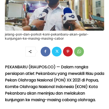
jelang-pon-dan-porkot-koni-pekanbaru-akan-gelar-
kunjungan-ke-masing-masing-cabor
PEKANBARU (RIAUPOS.CO) — Dalam rangka
persiapan atlet Pekanbaru yang mewakili Riau pada
Pekan Olahraga Nasional (PON) XX 2021 di Papua,
Komite Olahraga Nasional Indonesia (KONI) Kota
Pekanbaru akan meninjau dan melakukan
kunjungan ke masing-masing cabang olahraga.