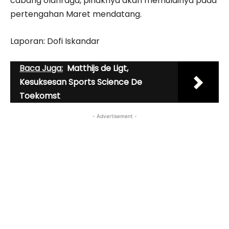
cabang olahraga, pihaknya akan memulainya pada
pertengahan Maret mendatang.
Laporan: Dofi Iskandar
Baca Juga:
Matthijs de Ligt,
Kesuksesan Sports Science De
Toekomst
- Advertisement -