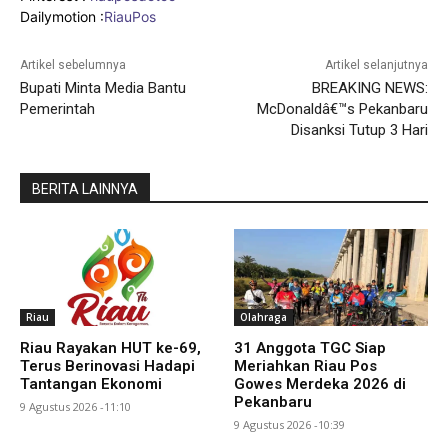
Dailymotion :
RiauPos
Artikel sebelumnya
Artikel selanjutnya
Bupati Minta Media Bantu
BREAKING NEWS:
Pemerintah
McDonaldâ€™s Pekanbaru
Disanksi Tutup 3 Hari
BERITA LAINNYA
Riau
Olahraga
Riau Rayakan HUT ke-69,
31 Anggota TGC Siap
Terus Berinovasi Hadapi
Meriahkan Riau Pos
Tantangan Ekonomi
Gowes Merdeka 2026 di
Pekanbaru
9 Agustus 2026 -11:10
9 Agustus 2026 -10:39