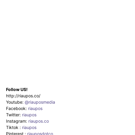
Follow US!
http://riaupos.co/
Youtube:
@riauposmedia
Facebook:
riaupos
Twitter:
riaupos
Instagram:
riaupos.co
Tiktok :
riaupos
Pinterest :
riauposdotco