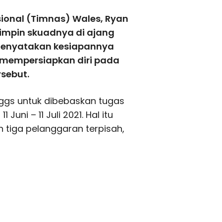
sional (Timnas) Wales, Ryan
impin skuadnya di ajang
 menyatakan kesiapannya
mempersiapkan diri pada
rsebut.
gs untuk dibebaskan tugas
Juni – 11 Juli 2021. Hal itu
 tiga pelanggaran terpisah,