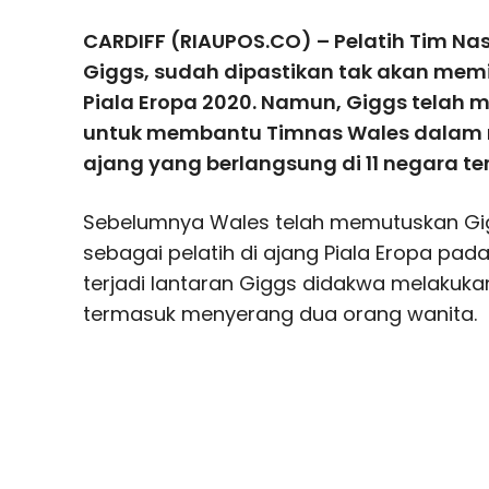
CARDIFF (RIAUPOS.CO) – Pelatih Tim Na
Giggs, sudah dipastikan tak akan mem
Piala Eropa 2020. Namun, Giggs telah
untuk membantu Timnas Wales dalam 
ajang yang berlangsung di 11 negara te
Sebelumnya Wales telah memutuskan Gig
sebagai pelatih di ajang Piala Eropa pada 11 
terjadi lantaran Giggs didakwa melakukan
termasuk menyerang dua orang wanita.