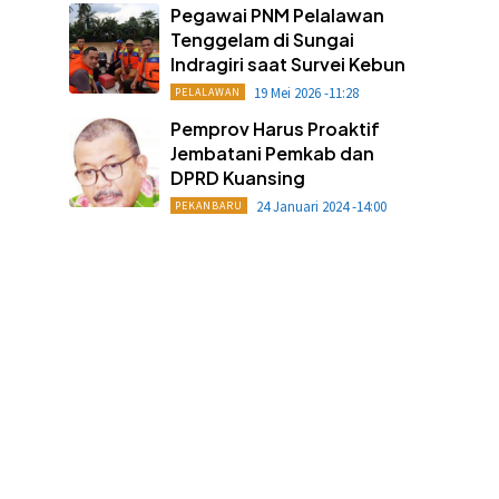
Pegawai PNM Pelalawan
Tenggelam di Sungai
Indragiri saat Survei Kebun
19 Mei 2026 -11:28
PELALAWAN
Pemprov Harus Proaktif
Jembatani Pemkab dan
DPRD Kuansing
24 Januari 2024 -14:00
PEKANBARU