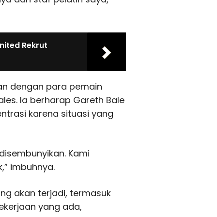
ited Rekrut
aan dengan para pemain
ales. Ia berharap Gareth Bale
trasi karena situasi yang
a disembunyikan. Kami
k,” imbuhnya.
ng akan terjadi, termasuk
ekerjaan yang ada,