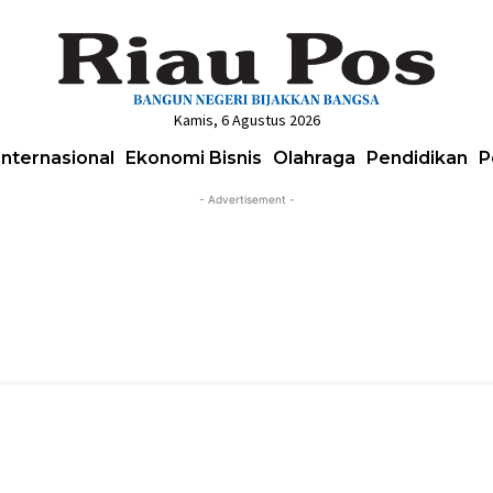
Kamis, 6 Agustus 2026
Internasional
Ekonomi Bisnis
Olahraga
Pendidikan
P
- Advertisement -