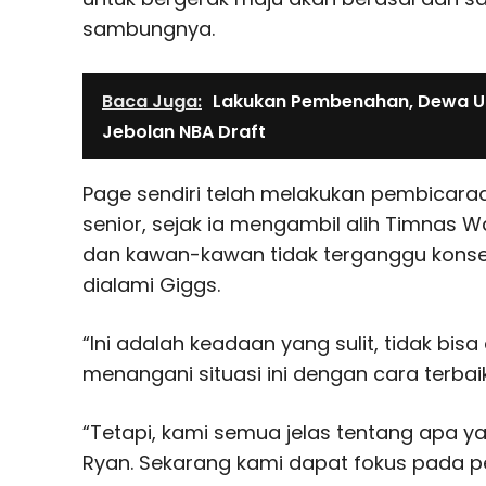
sambungnya.
Baca Juga:
Lakukan Pembenahan, Dewa Un
Jebolan NBA Draft
Page sendiri telah melakukan pembicar
senior, sejak ia mengambil alih Timnas W
dan kawan-kawan tidak terganggu konsen
dialami Giggs.
“Ini adalah keadaan yang sulit, tidak bis
menangani situasi ini dengan cara terbai
“Tetapi, kami semua jelas tentang apa ya
Ryan. Sekarang kami dapat fokus pada p