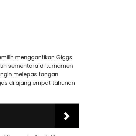
emilih menggantikan Giggs
tih sementara di turnamen
k ingin melepas tangan
as di ajang empat tahunan