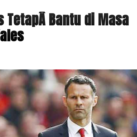
s TetapÂ Bantu di Masa
ales