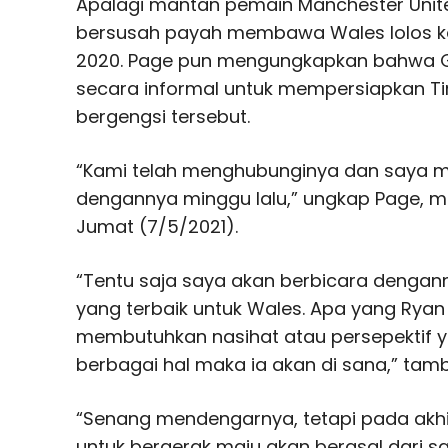
Apalagi mantan pemain Manchester United
bersusah payah membawa Wales lolos ke 
2020. Page pun mengungkapkan bahwa 
secara informal untuk mempersiapkan T
bergengsi tersebut.
“Kami telah menghubunginya dan saya 
dengannya minggu lalu,” ungkap Page, m
Jumat (7/5/2021).
“Tentu saja saya akan berbicara dengan
yang terbaik untuk Wales. Apa yang Ryan
membutuhkan nasihat atau persepektif 
berbagai hal maka ia akan di sana,” tam
“Senang mendengarnya, tetapi pada akh
untuk bergerak maju akan berasal dari sa