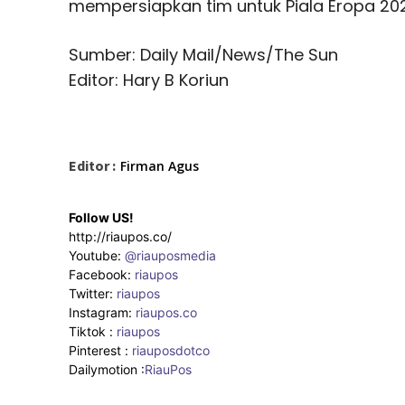
mempersiapkan tim untuk Piala Eropa 20
Sumber: Daily Mail/News/The Sun
Editor: Hary B Koriun
Editor :
Firman Agus
Follow US!
http://riaupos.co/
Youtube:
@riauposmedia
Facebook:
riaupos
Twitter:
riaupos
Instagram:
riaupos.co
Tiktok :
riaupos
Pinterest :
riauposdotco
Dailymotion :
RiauPos