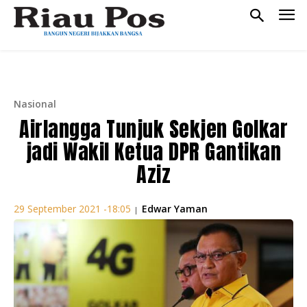
Nasional
Airlangga Tunjuk Sekjen Golkar
jadi Wakil Ketua DPR Gantikan
Aziz
Edwar Yaman
29 September 2021 -18:05
|