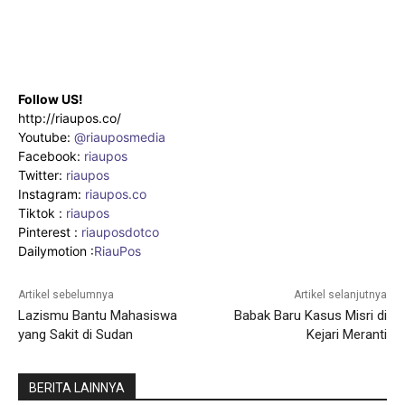
Follow US!
http://riaupos.co/
Youtube:
@riauposmedia
Facebook:
riaupos
Twitter:
riaupos
Instagram:
riaupos.co
Tiktok :
riaupos
Pinterest :
riauposdotco
Dailymotion :
RiauPos
Artikel sebelumnya
Artikel selanjutnya
Lazismu Bantu Mahasiswa
Babak Baru Kasus Misri di
yang Sakit di Sudan
Kejari Meranti
BERITA LAINNYA