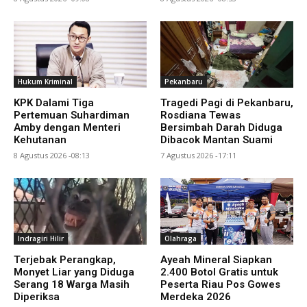
Hukum Kriminal
Pekanbaru
KPK Dalami Tiga
Tragedi Pagi di Pekanbaru,
Pertemuan Suhardiman
Rosdiana Tewas
Amby dengan Menteri
Bersimbah Darah Diduga
Kehutanan
Dibacok Mantan Suami
8 Agustus 2026 -08:13
7 Agustus 2026 -17:11
Indragiri Hilir
Olahraga
Terjebak Perangkap,
Ayeah Mineral Siapkan
Monyet Liar yang Diduga
2.400 Botol Gratis untuk
Serang 18 Warga Masih
Peserta Riau Pos Gowes
Diperiksa
Merdeka 2026