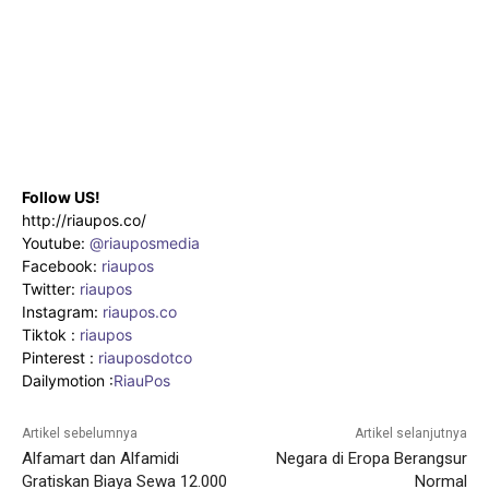
Follow US!
http://riaupos.co/
Youtube:
@riauposmedia
Facebook:
riaupos
Twitter:
riaupos
Instagram:
riaupos.co
Tiktok :
riaupos
Pinterest :
riauposdotco
Dailymotion :
RiauPos
Artikel sebelumnya
Artikel selanjutnya
Alfamart dan Alfamidi
Negara di Eropa Berangsur
Gratiskan Biaya Sewa 12.000
Normal