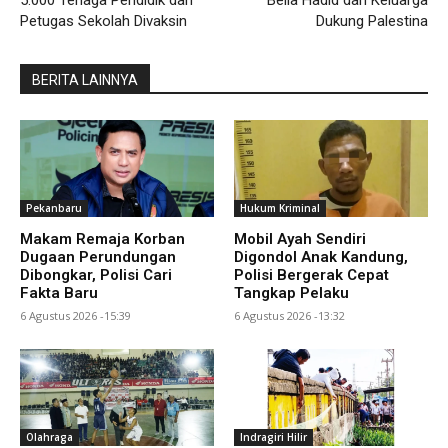
Petugas Sekolah Divaksin
Dukung Palestina
BERITA LAINNYA
Pekanbaru
Hukum Kriminal
Makam Remaja Korban
Mobil Ayah Sendiri
Dugaan Perundungan
Digondol Anak Kandung,
Dibongkar, Polisi Cari
Polisi Bergerak Cepat
Fakta Baru
Tangkap Pelaku
6 Agustus 2026 -15:39
6 Agustus 2026 -13:32
Olahraga
Indragiri Hilir