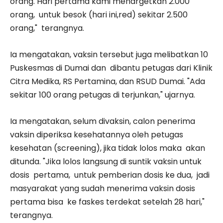
orang. Hari pertama kami menargetkan 2.000
orang, untuk besok (hari ini,red) sekitar 2.500
orang," terangnya.
Ia mengatakan, vaksin tersebut juga melibatkan 10
Puskesmas di Dumai dan dibantu petugas dari Klinik
Citra Medika, RS Pertamina, dan RSUD Dumai. "Ada
sekitar 100 orang petugas di terjunkan," ujarnya.
Ia mengatakan, selum divaksin, calon penerima
vaksin diperiksa kesehatannya oleh petugas
kesehatan (screening), jika tidak lolos maka akan
ditunda. "Jika lolos langsung di suntik vaksin untuk
dosis pertama, untuk pemberian dosis ke dua, jadi
masyarakat yang sudah menerima vaksin dosis
pertama bisa ke faskes terdekat setelah 28 hari,"
terangnya.