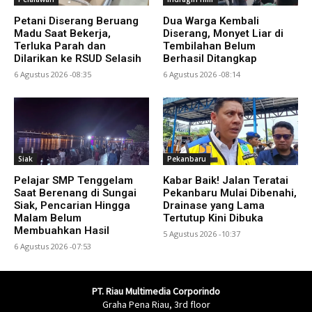
Petani Diserang Beruang
Dua Warga Kembali
Madu Saat Bekerja,
Diserang, Monyet Liar di
Terluka Parah dan
Tembilahan Belum
Dilarikan ke RSUD Selasih
Berhasil Ditangkap
6 Agustus 2026 -08:35
6 Agustus 2026 -08:14
Siak
Pekanbaru
Pelajar SMP Tenggelam
Kabar Baik! Jalan Teratai
Saat Berenang di Sungai
Pekanbaru Mulai Dibenahi,
Siak, Pencarian Hingga
Drainase yang Lama
Malam Belum
Tertutup Kini Dibuka
Membuahkan Hasil
5 Agustus 2026 -10:37
6 Agustus 2026 -07:53
PT. Riau Multimedia Corporindo
Graha Pena Riau, 3rd floor