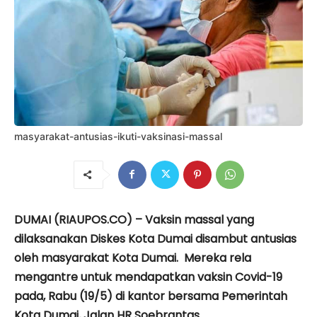
masyarakat-antusias-ikuti-vaksinasi-massal
DUMAI (RIAUPOS.CO) – Vaksin massal yang
dilaksanakan Diskes Kota Dumai disambut antusias
oleh masyarakat Kota Dumai. Mereka rela
mengantre untuk mendapatkan vaksin Covid-19
pada, Rabu (19/5) di kantor bersama Pemerintah
Kota Dumai, Jalan HR Soebrantas.