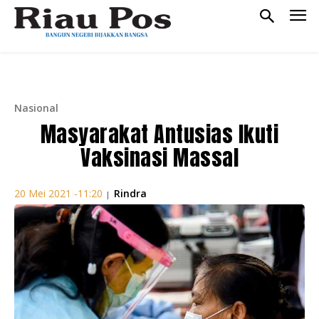
Nasional
Masyarakat Antusias Ikuti
Vaksinasi Massal
Rindra
20 Mei 2021 -11:20
|