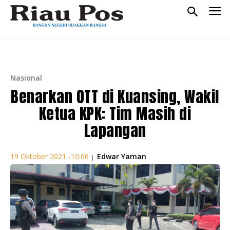
Nasional
Benarkan OTT di Kuansing, Wakil
Ketua KPK: Tim Masih di
Lapangan
Edwar Yaman
19 Oktober 2021 -10:06
|