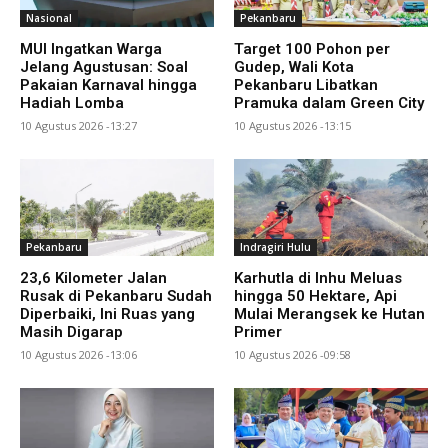
Nasional
Pekanbaru
MUI Ingatkan Warga
Target 100 Pohon per
Jelang Agustusan: Soal
Gudep, Wali Kota
Pakaian Karnaval hingga
Pekanbaru Libatkan
Hadiah Lomba
Pramuka dalam Green City
10 Agustus 2026 -13:27
10 Agustus 2026 -13:15
Pekanbaru
Indragiri Hulu
23,6 Kilometer Jalan
Karhutla di Inhu Meluas
Rusak di Pekanbaru Sudah
hingga 50 Hektare, Api
Diperbaiki, Ini Ruas yang
Mulai Merangsek ke Hutan
Masih Digarap
Primer
10 Agustus 2026 -13:06
10 Agustus 2026 -09:58