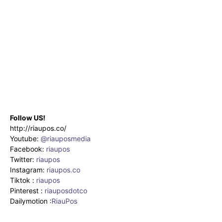
Follow US!
http://riaupos.co/
Youtube:
@riauposmedia
Facebook:
riaupos
Twitter:
riaupos
Instagram:
riaupos.co
Tiktok :
riaupos
Pinterest :
riauposdotco
Dailymotion :
RiauPos