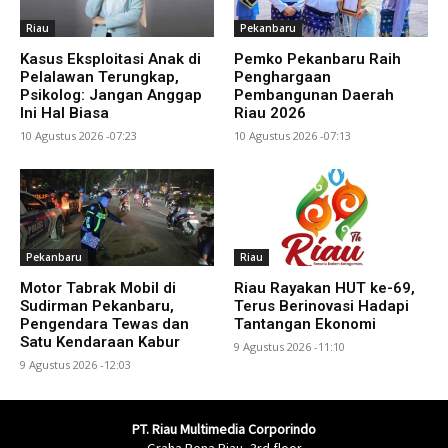
Riau
Pekanbaru
Kasus Eksploitasi Anak di
Pemko Pekanbaru Raih
Pelalawan Terungkap,
Penghargaan
Psikolog: Jangan Anggap
Pembangunan Daerah
Ini Hal Biasa
Riau 2026
10 Agustus 2026 -07:23
10 Agustus 2026 -07:13
Pekanbaru
Riau
Motor Tabrak Mobil di
Riau Rayakan HUT ke-69,
Sudirman Pekanbaru,
Terus Berinovasi Hadapi
Pengendara Tewas dan
Tantangan Ekonomi
Satu Kendaraan Kabur
9 Agustus 2026 -11:10
9 Agustus 2026 -12:03
PT. Riau Multimedia Corporindo