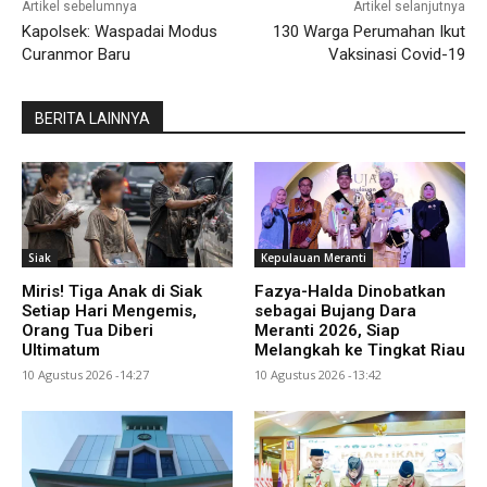
Artikel sebelumnya
Artikel selanjutnya
Kapolsek: Waspadai Modus
130 Warga Perumahan Ikut
Curanmor Baru
Vaksinasi Covid-19
BERITA LAINNYA
Siak
Kepulauan Meranti
Miris! Tiga Anak di Siak
Fazya-Halda Dinobatkan
Setiap Hari Mengemis,
sebagai Bujang Dara
Orang Tua Diberi
Meranti 2026, Siap
Ultimatum
Melangkah ke Tingkat Riau
10 Agustus 2026 -14:27
10 Agustus 2026 -13:42