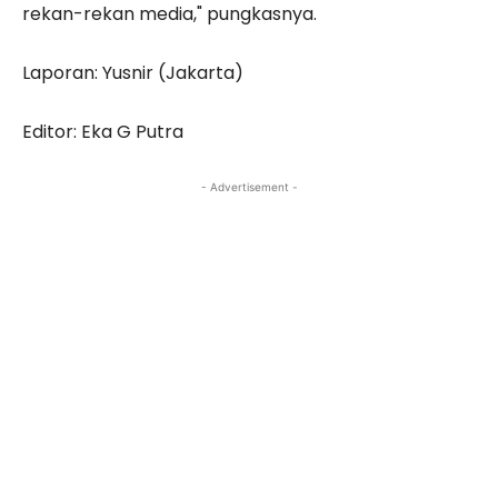
rekan-rekan media," pungkasnya.
Laporan: Yusnir (Jakarta)
Editor: Eka G Putra
- Advertisement -