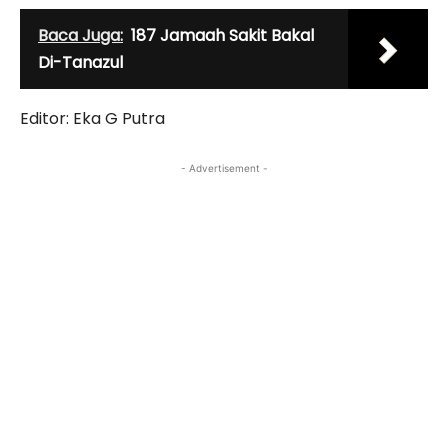
Baca Juga:
187 Jamaah Sakit Bakal
Di-Tanazul
Editor: Eka G Putra
- Advertisement -