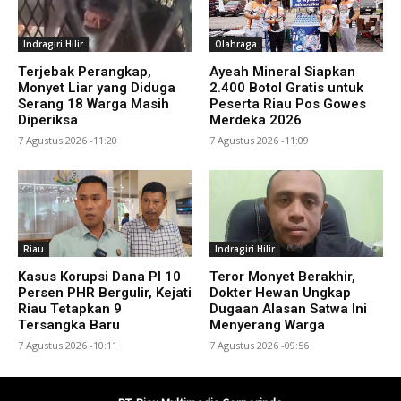
Indragiri Hilir
Olahraga
Terjebak Perangkap,
Ayeah Mineral Siapkan
Monyet Liar yang Diduga
2.400 Botol Gratis untuk
Serang 18 Warga Masih
Peserta Riau Pos Gowes
Diperiksa
Merdeka 2026
7 Agustus 2026 -11:20
7 Agustus 2026 -11:09
Riau
Indragiri Hilir
Kasus Korupsi Dana PI 10
Teror Monyet Berakhir,
Persen PHR Bergulir, Kejati
Dokter Hewan Ungkap
Riau Tetapkan 9
Dugaan Alasan Satwa Ini
Tersangka Baru
Menyerang Warga
7 Agustus 2026 -10:11
7 Agustus 2026 -09:56