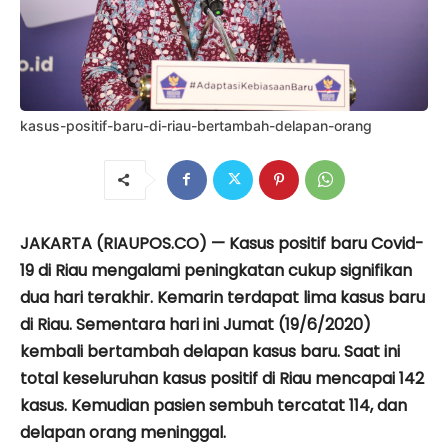
kasus-positif-baru-di-riau-bertambah-delapan-orang
JAKARTA (RIAUPOS.CO) — Kasus positif baru Covid-
19 di Riau mengalami peningkatan cukup signifikan
dua hari terakhir. Kemarin terdapat lima kasus baru
di Riau. Sementara hari ini Jumat (19/6/2020)
kembali bertambah delapan kasus baru. Saat ini
total keseluruhan kasus positif di Riau mencapai 142
kasus. Kemudian pasien sembuh tercatat 114, dan
delapan orang meninggal.