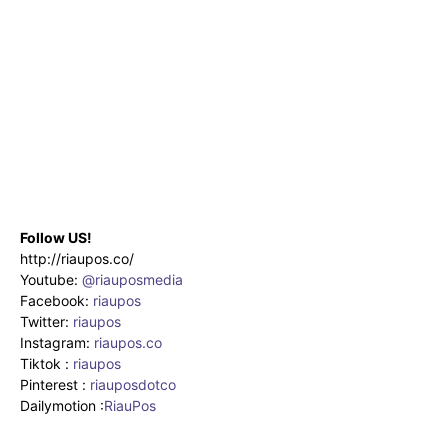
Follow US!
http://riaupos.co/
Youtube:
@riauposmedia
Facebook:
riaupos
Twitter:
riaupos
Instagram:
riaupos.co
Tiktok :
riaupos
Pinterest :
riauposdotco
Dailymotion :
RiauPos