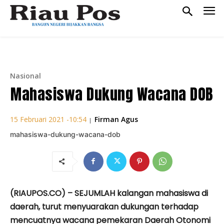
Nasional
Mahasiswa Dukung Wacana DOB
Firman Agus
15 Februari 2021 -10:54
|
mahasiswa-dukung-wacana-dob
(RIAUPOS.CO) – SEJUMLAH kalangan mahasiswa di
daerah, turut menyuarakan dukungan terhadap
mencuatnya wacana pemekaran Daerah Otonomi