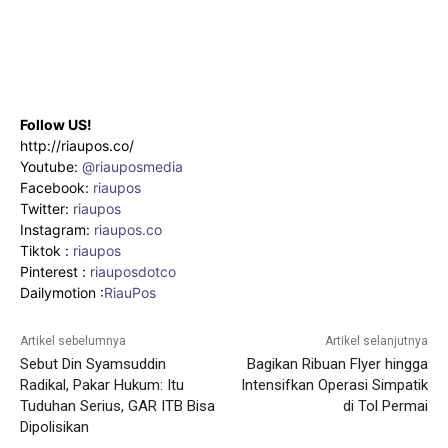
Follow US!
http://riaupos.co/
Youtube:
@riauposmedia
Facebook:
riaupos
Twitter:
riaupos
Instagram:
riaupos.co
Tiktok :
riaupos
Pinterest :
riauposdotco
Dailymotion :
RiauPos
Artikel sebelumnya
Artikel selanjutnya
Sebut Din Syamsuddin
Bagikan Ribuan Flyer hingga
Radikal, Pakar Hukum: Itu
Intensifkan Operasi Simpatik
Tuduhan Serius, GAR ITB Bisa
di Tol Permai
Dipolisikan