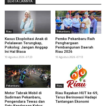
BERITA LAINNYA
Riau
Pekanbaru
Kasus Eksploitasi Anak di
Pemko Pekanbaru Raih
Pelalawan Terungkap,
Penghargaan
Psikolog: Jangan Anggap
Pembangunan Daerah
Ini Hal Biasa
Riau 2026
10 Agustus 2026 -07:23
10 Agustus 2026 -07:13
Pekanbaru
Riau
Motor Tabrak Mobil di
Riau Rayakan HUT ke-69,
Sudirman Pekanbaru,
Terus Berinovasi Hadapi
Pengendara Tewas dan
Tantangan Ekonomi
Satu Kendaraan Kabur