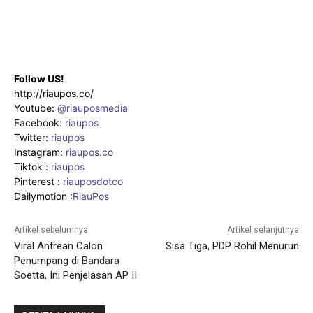
Follow US!
http://riaupos.co/
Youtube:
@riauposmedia
Facebook:
riaupos
Twitter:
riaupos
Instagram:
riaupos.co
Tiktok :
riaupos
Pinterest :
riauposdotco
Dailymotion :
RiauPos
Artikel sebelumnya
Artikel selanjutnya
Viral Antrean Calon
Sisa Tiga, PDP Rohil Menurun
Penumpang di Bandara
Soetta, Ini Penjelasan AP II