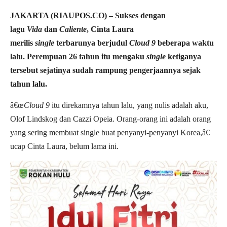
JAKARTA (RIAUPOS.CO) –
Sukses dengan
lagu
Vida
dan
Caliente
, Cinta Laura
merilis
single
terbarunya berjudul
Cloud 9
beberapa waktu
lalu. Perempuan 26 tahun itu mengaku
single
ketiganya
tersebut sejatinya sudah rampung pengerjaannya sejak
tahun lalu.
â€œ
Cloud 9
itu direkamnya tahun lalu, yang nulis adalah aku,
Olof Lindskog dan Cazzi Opeia. Orang-orang ini adalah orang
yang sering membuat single buat penyanyi-penyanyi Korea,â€
ucap Cinta Laura, belum lama ini.