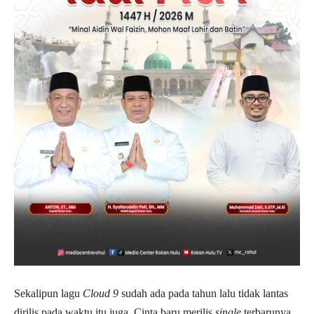
Sekalipun lagu
Cloud 9
sudah ada pada tahun lalu tidak lantas
dirilis pada waktu itu juga. Cinta baru merilis
single
terbarunya