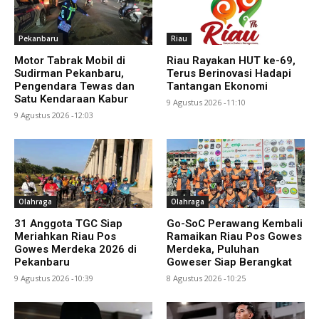
Pekanbaru
Riau
Motor Tabrak Mobil di
Riau Rayakan HUT ke-69,
Sudirman Pekanbaru,
Terus Berinovasi Hadapi
Pengendara Tewas dan
Tantangan Ekonomi
Satu Kendaraan Kabur
9 Agustus 2026 -11:10
9 Agustus 2026 -12:03
Olahraga
Olahraga
31 Anggota TGC Siap
Go-SoC Perawang Kembali
Meriahkan Riau Pos
Ramaikan Riau Pos Gowes
Gowes Merdeka 2026 di
Merdeka, Puluhan
Pekanbaru
Goweser Siap Berangkat
9 Agustus 2026 -10:39
8 Agustus 2026 -10:25