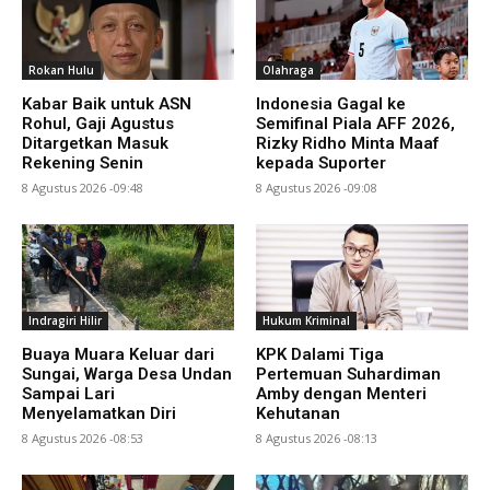
Rokan Hulu
Olahraga
Kabar Baik untuk ASN
Indonesia Gagal ke
Rohul, Gaji Agustus
Semifinal Piala AFF 2026,
Ditargetkan Masuk
Rizky Ridho Minta Maaf
Rekening Senin
kepada Suporter
8 Agustus 2026 -09:48
8 Agustus 2026 -09:08
Indragiri Hilir
Hukum Kriminal
Buaya Muara Keluar dari
KPK Dalami Tiga
Sungai, Warga Desa Undan
Pertemuan Suhardiman
Sampai Lari
Amby dengan Menteri
Menyelamatkan Diri
Kehutanan
8 Agustus 2026 -08:53
8 Agustus 2026 -08:13