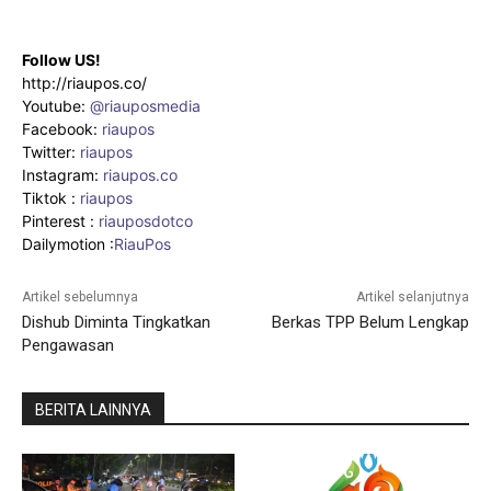
Follow US!
http://riaupos.co/
Youtube:
@riauposmedia
Facebook:
riaupos
Twitter:
riaupos
Instagram:
riaupos.co
Tiktok :
riaupos
Pinterest :
riauposdotco
Dailymotion :
RiauPos
Artikel sebelumnya
Artikel selanjutnya
Dishub Diminta Tingkatkan
Berkas TPP Belum Lengkap
Pengawasan
BERITA LAINNYA