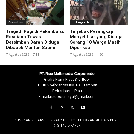
Pekanbaru
Indragiri Hilir
Tragedi Pagi di Pekanbaru,
Terjebak Perangkap,
Rosdiana Tewas
Monyet Liar yang Diduga
Bersimbah Darah Diduga
Serang 18 Warga Masih
Dibacok Mantan Suami
Diperiksa
7 Agustus 2026 -17:11
7 Agustus 2026 -11:20
PT. Riau Multimedia Corporindo
Graha Pena Riau, 3rd floor
Jl. HR Soebrantas KM 10.5 Tampan
Pekanbaru - Riau
E-mail:riaupos.maya@gmail.com
SUSUNAN REDAKSI
PRIVACY POLICY
PEDOMAN MEDIA SIBER
DIGITAL E-PAPER