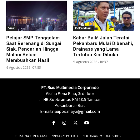
Siak
Pekanbaru
Pelajar SMP Tenggelam
Kabar Baik! Jalan Teratai
Saat Berenang di Sungai
Pekanbaru Mulai Dibenahi,
Siak, Pencarian Hingga
Drainase yang Lama
Malam Belum
Tertutup Kini Dibuka
Membuahkan Hasil
5 Agustus 2026 -10:37
6 Agustus 2026 -07:53
PT. Riau Multimedia Corporindo
Graha Pena Riau, 3rd floor
Jl. HR Soebrantas KM 10.5 Tampan
Pekanbaru - Riau
E-mail:riaupos.maya@gmail.com
SUSUNAN REDAKSI
PRIVACY POLICY
PEDOMAN MEDIA SIBER