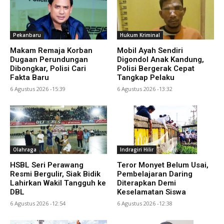
Pekanbaru
Hukum Kriminal
Makam Remaja Korban
Mobil Ayah Sendiri
Dugaan Perundungan
Digondol Anak Kandung,
Dibongkar, Polisi Cari
Polisi Bergerak Cepat
Fakta Baru
Tangkap Pelaku
6 Agustus 2026 -15:39
6 Agustus 2026 -13:32
Olahraga
Indragiri Hilir
HSBL Seri Perawang
Teror Monyet Belum Usai,
Resmi Bergulir, Siak Bidik
Pembelajaran Daring
Lahirkan Wakil Tangguh ke
Diterapkan Demi
DBL
Keselamatan Siswa
6 Agustus 2026 -12:54
6 Agustus 2026 -12:38