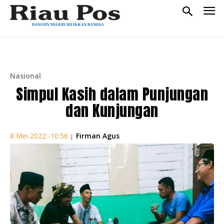
Nasional
Simpul Kasih dalam Punjungan
dan Kunjungan
Firman Agus
8 Mei 2022 -10:56
|