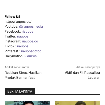
Follow US!
http://riaupos.co/
Youtube:
@riauposmedia
Facebook:
riaupos
Twitter:
riaupos
Instagram:
riaupos.co
Tiktok :
riaupos
Pinterest :
riauposdotco
Dailymotion :
RiauPos
Artikel sebelumnya
Artikel selanjutnya
Redakan Stres, Hasilkan
Aktif dan Fit Pascalibur
Produk Bermanfaat
Lebaran
BERITA LAINNYA