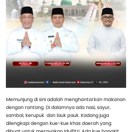
Memunjung di sini adalah menghantarkan makanan
dengan rantang. Di dalamnya ada nasi, sayur,
sambal, kerupuk dan lauk pauk. Kadang juga
dilengkapi dengan kue-kue khas daerah yang
dibuat untuk merayakan Idulfitri. Ada kue bangkit,