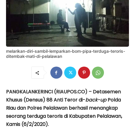
melarikan-diri-sambil-lemparkan-bom-pipa-terduga-teroris-
ditembak-mati-di-pelalawan
PANGKALANKERINCI (RIAUPOS.CO) – Detasemen
Khusus (Densus) 88 Anti Teror di-
back-up
Polda
Riau dan Polres Pelalawan berhasil menangkap
seorang terduga teroris di Kabupaten Pelalawan,
Kamis (6/2/2020).