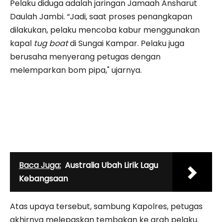
Pelaku diduga adalah jaringan Jamaah Ansharut
Daulah Jambi. “Jadi, saat proses penangkapan
dilakukan, pelaku mencoba kabur menggunakan
kapal
tug boat
di Sungai Kampar. Pelaku juga
berusaha menyerang petugas dengan
melemparkan bom pipa," ujarnya.
Baca Juga:
Australia Ubah Lirik Lagu
Kebangsaan
Atas upaya tersebut, sambung Kapolres, petugas
akhirnya melepaskan tembakan ke arah pelaku.