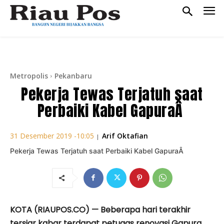
Metropolis
Pekanbaru
Pekerja Tewas Terjatuh saat
Perbaiki Kabel GapuraÂ
Arif Oktafian
31 Desember 2019 -10:05
|
Pekerja Tewas Terjatuh saat Perbaiki Kabel GapuraÂ
KOTA (RIAUPOS.CO) — Beberapa hari terakhir
tersiar kabar terdapat petugas renovasi Gapura