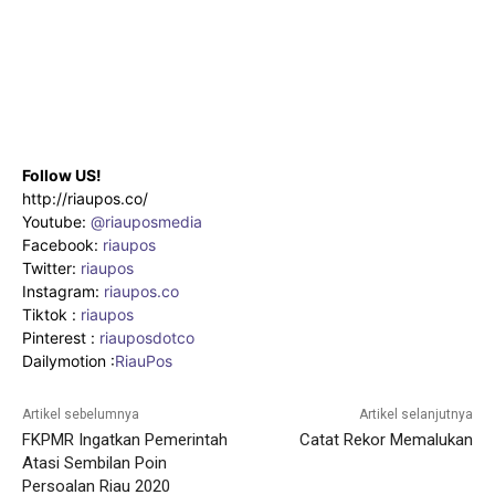
Follow US!
http://riaupos.co/
Youtube:
@riauposmedia
Facebook:
riaupos
Twitter:
riaupos
Instagram:
riaupos.co
Tiktok :
riaupos
Pinterest :
riauposdotco
Dailymotion :
RiauPos
Artikel sebelumnya
Artikel selanjutnya
FKPMR Ingatkan Pemerintah
Catat Rekor Memalukan
Atasi Sembilan Poin
Persoalan Riau 2020