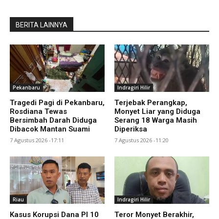
BERITA LAINNYA
Pekanbaru
Indragiri Hilir
Tragedi Pagi di Pekanbaru,
Terjebak Perangkap,
Rosdiana Tewas
Monyet Liar yang Diduga
Bersimbah Darah Diduga
Serang 18 Warga Masih
Dibacok Mantan Suami
Diperiksa
7 Agustus 2026 -17:11
7 Agustus 2026 -11:20
Riau
Indragiri Hilir
Kasus Korupsi Dana PI 10
Teror Monyet Berakhir,