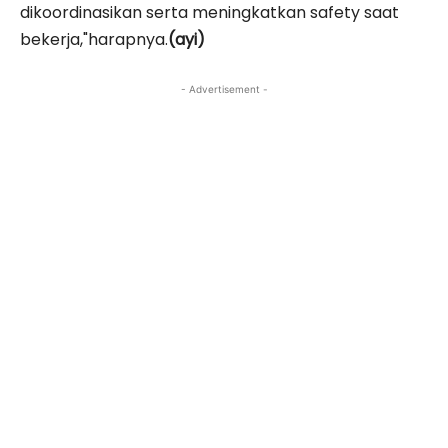
dikoordinasikan serta meningkatkan safety saat
bekerja,"harapnya.
(ayi)
- Advertisement -