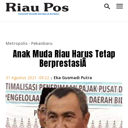
Metropolis
Pekanbaru
Anak Muda Riau Harus Tetap
BerprestasiÂ
Eka Gusmadi Putra
31 Agustus 2021 -09:22
|