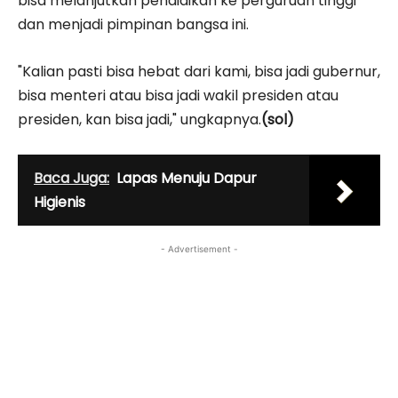
bisa melanjutkan pendidikan ke perguruan tinggi
dan menjadi pimpinan bangsa ini.
"Kalian pasti bisa hebat dari kami, bisa jadi gubernur,
bisa menteri atau bisa jadi wakil presiden atau
presiden, kan bisa jadi," ungkapnya.
(sol)
Baca Juga:
Lapas Menuju Dapur
Higienis
- Advertisement -