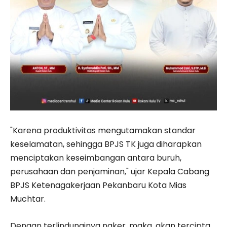
"Karena produktivitas mengutamakan standar
keselamatan, sehingga BPJS TK juga diharapkan
menciptakan keseimbangan antara buruh,
perusahaan dan penjaminan," ujar Kepala Cabang
BPJS Ketenagakerjaan Pekanbaru Kota Mias
Muchtar.
Dengan terlindunginya naker, maka, akan tercipta