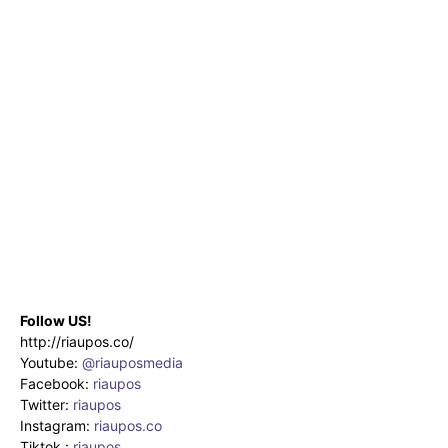
Follow US!
http://riaupos.co/
Youtube:
@riauposmedia
Facebook:
riaupos
Twitter:
riaupos
Instagram:
riaupos.co
Tiktok :
riaupos