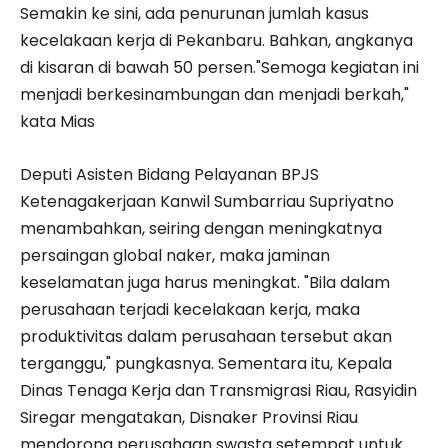
Semakin ke sini, ada penurunan jumlah kasus
kecelakaan kerja di Pekanbaru. Bahkan, angkanya
di kisaran di bawah 50 persen."Semoga kegiatan ini
menjadi berkesinambungan dan menjadi berkah,"
kata Mias
Deputi Asisten Bidang Pelayanan BPJS
Ketenagakerjaan Kanwil Sumbarriau Supriyatno
menambahkan, seiring dengan meningkatnya
persaingan global naker, maka jaminan
keselamatan juga harus meningkat. "Bila dalam
perusahaan terjadi kecelakaan kerja, maka
produktivitas dalam perusahaan tersebut akan
terganggu," pungkasnya. Sementara itu, Kepala
Dinas Tenaga Kerja dan Transmigrasi Riau, Rasyidin
Siregar mengatakan, Disnaker Provinsi Riau
mendorong perusahaan swasta setempat untuk