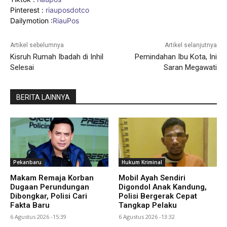
Pinterest :
riauposdotco
Dailymotion :
RiauPos
Artikel sebelumnya
Artikel selanjutnya
Kisruh Rumah Ibadah di Inhil
Pemindahan Ibu Kota, Ini
Selesai
Saran Megawati
BERITA LAINNYA
Pekanbaru
Hukum Kriminal
Makam Remaja Korban
Mobil Ayah Sendiri
Dugaan Perundungan
Digondol Anak Kandung,
Dibongkar, Polisi Cari
Polisi Bergerak Cepat
Fakta Baru
Tangkap Pelaku
6 Agustus 2026 -15:39
6 Agustus 2026 -13:32