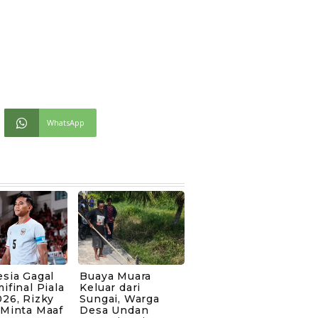
WhatsApp
sia Gagal
Buaya Muara
ifinal Piala
Keluar dari
26, Rizky
Sungai, Warga
 Minta Maaf
Desa Undan