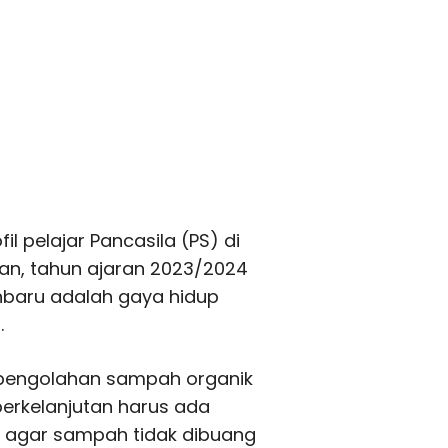
l pelajar Pancasila (PS) di
an, tahun ajaran 2023/2024
nbaru adalah gaya hidup
.
g pengolahan sampah organik
berkelanjutan harus ada
 agar sampah tidak dibuang