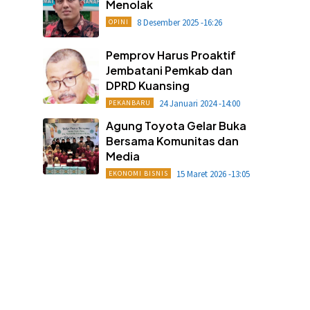
Menolak
8 Desember 2025 -16:26
OPINI
Pemprov Harus Proaktif
Jembatani Pemkab dan
DPRD Kuansing
24 Januari 2024 -14:00
PEKANBARU
Agung Toyota Gelar Buka
Bersama Komunitas dan
Media
15 Maret 2026 -13:05
EKONOMI BISNIS