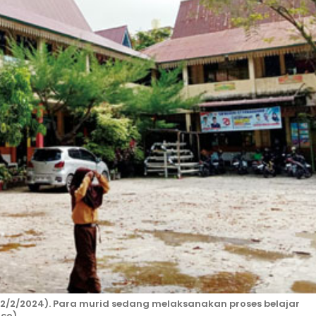
2/2/2024). Para murid sedang melaksanakan proses belajar
.co)