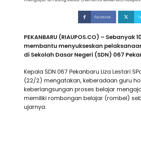
Facebook
T
PEKANBARU (RIAUPOS.CO) – Sebanyak 10 
membantu menyukseskan pelaksanaan 
di Sekolah Dasar Negeri (SDN) 067 Peka
Kepala SDN 067 Pekanbaru Liza Lestari SP
(22/2) mengatakan, keberadaan guru h
keberlangsungan proses belajar mengajar
memiliki rombongan belajar (rombel) seba
ujarnya.