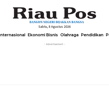
Sabtu, 8 Agustus 2026
Internasional
Ekonomi Bisnis
Olahraga
Pendidikan
P
- Advertisement -