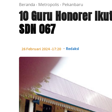
Beranda
Metropolis
Pekanbaru
10 Guru Honorer Iku
SDN 067
-
26 Februari 2024 -17:20
Redaksi