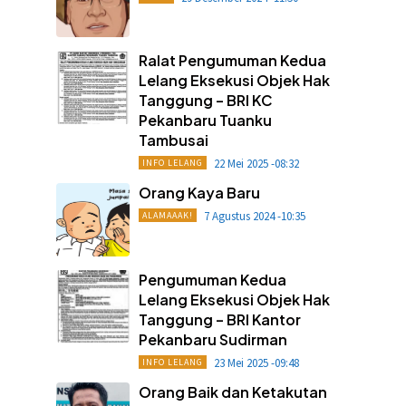
Ralat Pengumuman Kedua
Lelang Eksekusi Objek Hak
Tanggung – BRI KC
Pekanbaru Tuanku
Tambusai
22 Mei 2025 -08:32
INFO LELANG
Orang Kaya Baru
7 Agustus 2024 -10:35
ALAMAAAK!
Pengumuman Kedua
Lelang Eksekusi Objek Hak
Tanggung – BRI Kantor
Pekanbaru Sudirman
23 Mei 2025 -09:48
INFO LELANG
Orang Baik dan Ketakutan