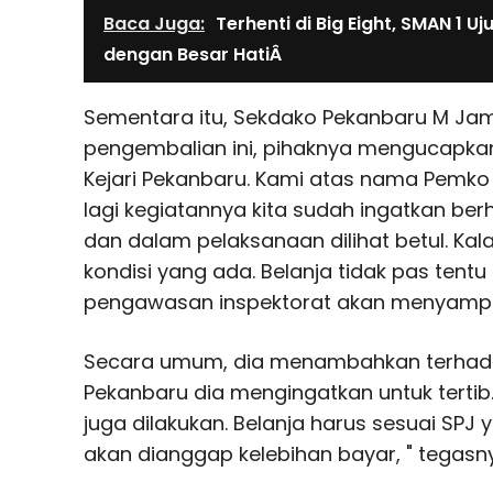
Baca Juga:
Terhenti di Big Eight, SMAN 1 U
dengan Besar HatiÂ
Sementara itu, Sekdako Pekanbaru M Ja
pengembalian ini, pihaknya mengucapkan
Kejari Pekanbaru. Kami atas nama Pemko
lagi kegiatannya kita sudah ingatkan be
dan dalam pelaksanaan dilihat betul. Ka
kondisi yang ada. Belanja tidak pas tentu 
pengawasan inspektorat akan menyampai
Secara umum, dia menambahkan terhada
Pekanbaru dia mengingatkan untuk terti
juga dilakukan. Belanja harus sesuai SPJ 
akan dianggap kelebihan bayar, " tegasn