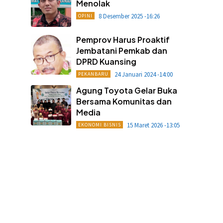
Menolak
8 Desember 2025 -16:26
OPINI
Pemprov Harus Proaktif
Jembatani Pemkab dan
DPRD Kuansing
24 Januari 2024 -14:00
PEKANBARU
Agung Toyota Gelar Buka
Bersama Komunitas dan
Media
15 Maret 2026 -13:05
EKONOMI BISNIS