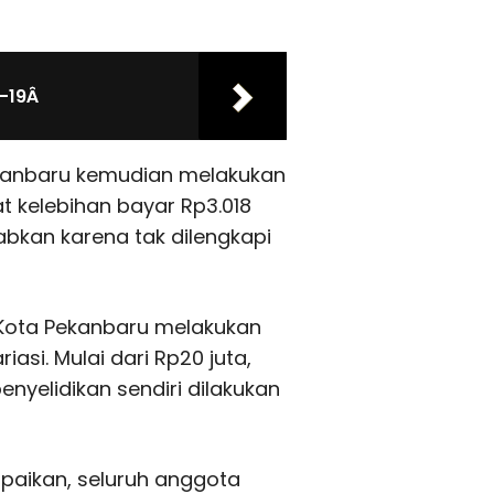
d-19Â
Pekanbaru kemudian melakukan
pat kelebihan bayar Rp3.018
bkan karena tak dilengkapi
 Kota Pekanbaru melakukan
si. Mulai dari Rp20 juta,
enyelidikan sendiri dilakukan
aikan, seluruh anggota