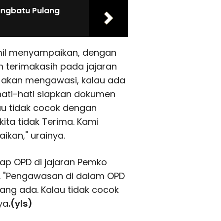
jungbatu Pulang
mil menyampaikan, dengan
 terimakasih pada jajaran
 akan mengawasi, kalau ada
rhati-hati siapkan dokumen
lau tidak cocok dengan
kita tidak Terima. Kami
kan," urainya.
p OPD di jajaran Pemko
b. "Pengawasan di dalam OPD
yang ada. Kalau tidak cocok
ya
.(yls)