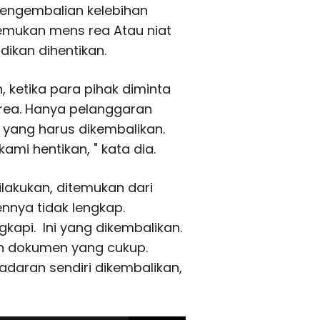
engembalian kelebihan
temukan mens rea Atau niat
dikan dihentikan.
n, ketika para pihak diminta
 rea. Hanya pelanggaran
u yang harus dikembalikan.
mi hentikan, " kata dia.
ilakukan, ditemukan dari
nnya tidak lengkap.
kapi. Ini yang dikembalikan.
kan dokumen yang cukup.
daran sendiri dikembalikan,