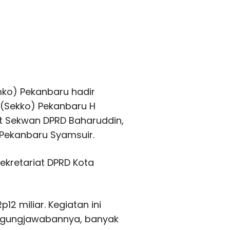
mko) Pekanbaru hadir
(Sekko) Pekanbaru H
t Sekwan DPRD Baharuddin,
 Pekanbaru Syamsuir.
ekretariat DPRD Kota
12 miliar. Kegiatan ini
nggungjawabannya, banyak