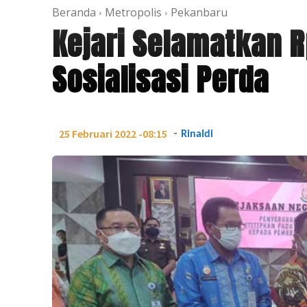
Beranda
Metropolis
Pekanbaru
Kejari Selamatkan 
Sosialisasi Perda
-
25 Februari 2022 -08:15
Rinaldi