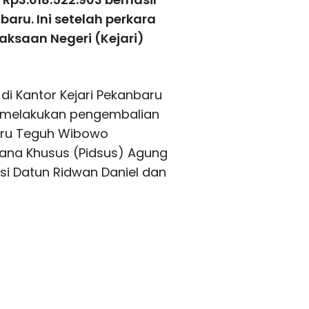
aru. Ini setelah perkara
aksaan Negeri (Kejari)
di Kantor Kejari Pekanbaru
ng melakukan pengembalian
baru Teguh Wibowo
idana Khusus (Pidsus) Agung
Kasi Datun Ridwan Daniel dan