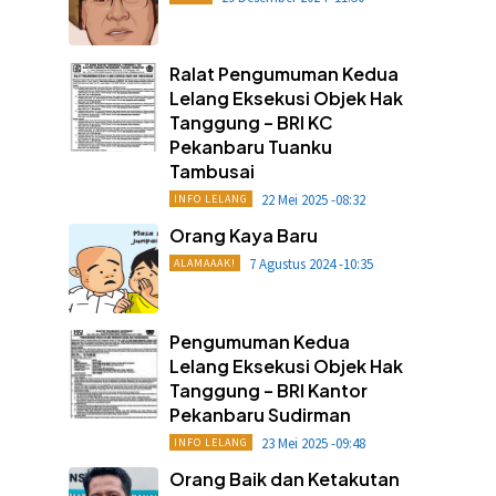
Ralat Pengumuman Kedua
Lelang Eksekusi Objek Hak
Tanggung – BRI KC
Pekanbaru Tuanku
Tambusai
22 Mei 2025 -08:32
INFO LELANG
Orang Kaya Baru
7 Agustus 2024 -10:35
ALAMAAAK!
Pengumuman Kedua
Lelang Eksekusi Objek Hak
Tanggung – BRI Kantor
Pekanbaru Sudirman
23 Mei 2025 -09:48
INFO LELANG
Orang Baik dan Ketakutan