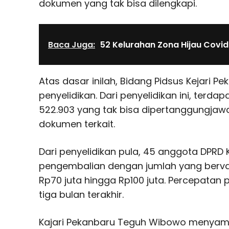
dokumen yang tak bisa dilengkapi.
Baca Juga:
52 Kelurahan Zona Hijau Covi
Atas dasar inilah, Bidang Pidsus Kejari 
penyelidikan. Dari penyelidikan ini, terda
522.903 yang tak bisa dipertanggungjawa
dokumen terkait.
Dari penyelidikan pula, 45 anggota DPRD
pengembalian dengan jumlah yang bervaria
Rp70 juta hingga Rp100 juta. Percepatan p
tiga bulan terakhir.
Kajari Pekanbaru Teguh Wibowo menyamp