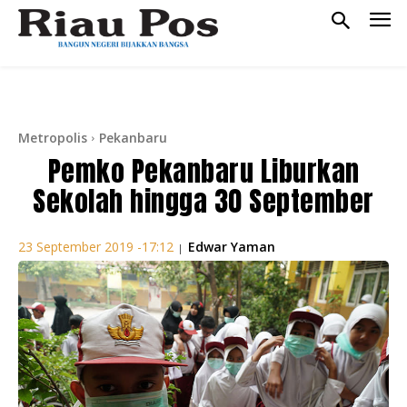
Metropolis
Pekanbaru
Pemko Pekanbaru Liburkan
Sekolah hingga 30 September
Edwar Yaman
23 September 2019 -17:12
|