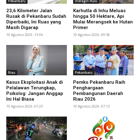
Pekanbaru
Indragiri Hulu
23,6 Kilometer Jalan
Karhutla di Inhu Meluas
Rusak di Pekanbaru Sudah
hingga 50 Hektare, Api
Diperbaiki, Ini Ruas yang
Mulai Merangsek ke Hutan
Masih Digarap
Primer
10 Agustus 2026 -13:06
10 Agustus 2026 -09:58
Riau
Pekanbaru
Kasus Eksploitasi Anak di
Pemko Pekanbaru Raih
Pelalawan Terungkap,
Penghargaan
Psikolog: Jangan Anggap
Pembangunan Daerah
Ini Hal Biasa
Riau 2026
10 Agustus 2026 -07:23
10 Agustus 2026 -07:13