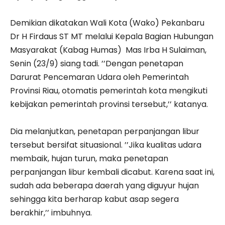
Demikian dikatakan Wali Kota (Wako) Pekanbaru
Dr H Firdaus ST MT melalui Kepala Bagian Hubungan
Masyarakat (Kabag Humas) Mas Irba H Sulaiman,
Senin (23/9) siang tadi. ’’Dengan penetapan
Darurat Pencemaran Udara oleh Pemerintah
Provinsi Riau, otomatis pemerintah kota mengikuti
kebijakan pemerintah provinsi tersebut,’’ katanya.
Dia melanjutkan, penetapan perpanjangan libur
tersebut bersifat situasional. ’’Jika kualitas udara
membaik, hujan turun, maka penetapan
perpanjangan libur kembali dicabut. Karena saat ini,
sudah ada beberapa daerah yang diguyur hujan
sehingga kita berharap kabut asap segera
berakhir,’’ imbuhnya.