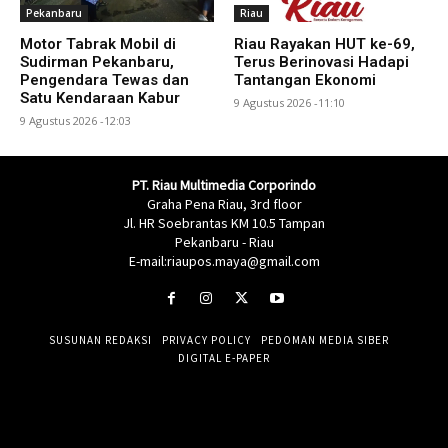
Pekanbaru
Riau
Motor Tabrak Mobil di
Riau Rayakan HUT ke-69,
Sudirman Pekanbaru,
Terus Berinovasi Hadapi
Pengendara Tewas dan
Tantangan Ekonomi
Satu Kendaraan Kabur
9 Agustus 2026 -11:10
9 Agustus 2026 -12:03
PT. Riau Multimedia Corporindo
Graha Pena Riau, 3rd floor
Jl. HR Soebrantas KM 10.5 Tampan
Pekanbaru - Riau
E-mail:riaupos.maya@gmail.com
SUSUNAN REDAKSI
PRIVACY POLICY
PEDOMAN MEDIA SIBER
DIGITAL E-PAPER