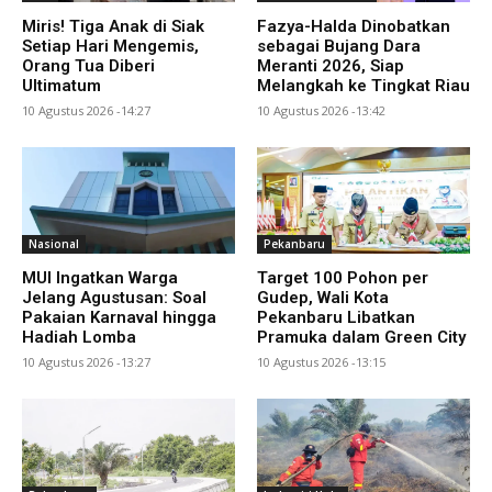
Miris! Tiga Anak di Siak
Fazya-Halda Dinobatkan
Setiap Hari Mengemis,
sebagai Bujang Dara
Orang Tua Diberi
Meranti 2026, Siap
Ultimatum
Melangkah ke Tingkat Riau
10 Agustus 2026 -14:27
10 Agustus 2026 -13:42
Nasional
Pekanbaru
MUI Ingatkan Warga
Target 100 Pohon per
Jelang Agustusan: Soal
Gudep, Wali Kota
Pakaian Karnaval hingga
Pekanbaru Libatkan
Hadiah Lomba
Pramuka dalam Green City
10 Agustus 2026 -13:27
10 Agustus 2026 -13:15