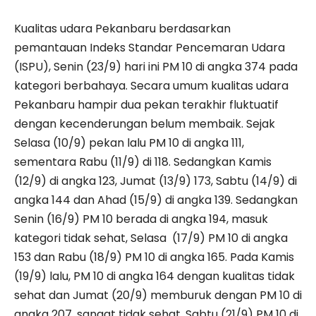
Kualitas udara Pekanbaru berdasarkan
pemantauan Indeks Standar Pencemaran Udara
(ISPU), Senin (23/9) hari ini PM 10 di angka 374 pada
kategori berbahaya. Secara umum kualitas udara
Pekanbaru hampir dua pekan terakhir fluktuatif
dengan kecenderungan belum membaik. Sejak
Selasa (10/9) pekan lalu PM 10 di angka 111,
sementara Rabu (11/9) di 118. Sedangkan Kamis
(12/9) di angka 123, Jumat (13/9) 173, Sabtu (14/9) di
angka 144 dan Ahad (15/9) di angka 139. Sedangkan
Senin (16/9) PM 10 berada di angka 194, masuk
kategori tidak sehat, Selasa (17/9) PM 10 di angka
153 dan Rabu (18/9) PM 10 di angka 165. Pada Kamis
(19/9) lalu, PM 10 di angka 164 dengan kualitas tidak
sehat dan Jumat (20/9) memburuk dengan PM 10 di
angka 207, sangat tidak sehat. Sabtu (21/9) PM 10 di