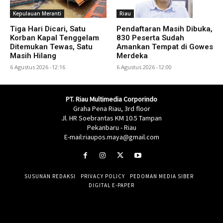
Kepulauan Meranti
Riau
Tiga Hari Dicari, Satu
Pendaftaran Masih Dibuka,
Korban Kapal Tenggelam
830 Peserta Sudah
Ditemukan Tewas, Satu
Amankan Tempat di Gowes
Masih Hilang
Merdeka
6 Agustus 2026 -12:16
6 Agustus 2026 -12:00
PT. Riau Multimedia Corporindo
Graha Pena Riau, 3rd floor
Jl. HR Soebrantas KM 10.5 Tampan
Pekanbaru - Riau
E-mail:riaupos.maya@gmail.com
SUSUNAN REDAKSI
PRIVACY POLICY
PEDOMAN MEDIA SIBER
DIGITAL E-PAPER