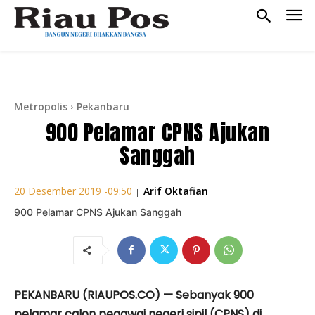
Metropolis
Pekanbaru
900 Pelamar CPNS Ajukan
Sanggah
Arif Oktafian
20 Desember 2019 -09:50
|
900 Pelamar CPNS Ajukan Sanggah
PEKANBARU (RIAUPOS.CO) — Sebanyak 900
pelamar calon pegawai negeri sipil (CPNS) di