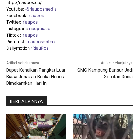
http://riaupos.co/
Youtube:
@riauposmedia
Facebook:
riaupos
Twitter:
riaupos
Instagram:
riaupos.co
Tiktok :
riaupos
Pinterest :
riauposdotco
Dailymotion :
RiauPos
Artikel sebelumnya
Artikel selanjutnya
Dapat Kenaikan Pangkat Luar
GMC Kampung Bunsur Jadi
Biasa Jenazah Bripka Hendra
Sorotan Dunia
Dimakamkan Hari Ini
BERITA LAINNYA