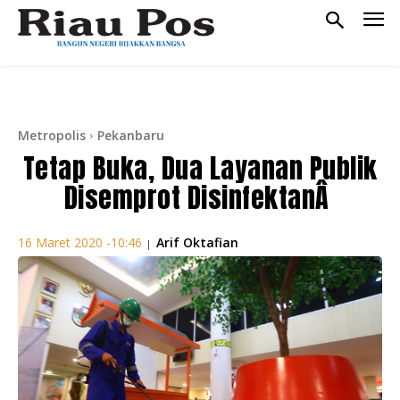
Metropolis
Pekanbaru
Tetap Buka, Dua Layanan Publik
Disemprot DisinfektanÂ
Arif Oktafian
16 Maret 2020 -10:46
|