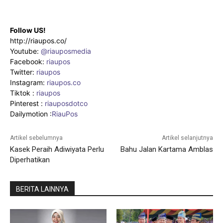
Follow US!
http://riaupos.co/
Youtube:
@riauposmedia
Facebook:
riaupos
Twitter:
riaupos
Instagram:
riaupos.co
Tiktok :
riaupos
Pinterest :
riauposdotco
Dailymotion :
RiauPos
Artikel sebelumnya
Artikel selanjutnya
Kasek Peraih Adiwiyata Perlu
Bahu Jalan Kartama Amblas
Diperhatikan
BERITA LAINNYA