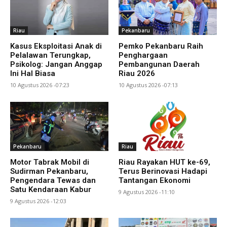
Riau
Pekanbaru
Kasus Eksploitasi Anak di
Pemko Pekanbaru Raih
Pelalawan Terungkap,
Penghargaan
Psikolog: Jangan Anggap
Pembangunan Daerah
Ini Hal Biasa
Riau 2026
10 Agustus 2026 -07:23
10 Agustus 2026 -07:13
Pekanbaru
Riau
Motor Tabrak Mobil di
Riau Rayakan HUT ke-69,
Sudirman Pekanbaru,
Terus Berinovasi Hadapi
Pengendara Tewas dan
Tantangan Ekonomi
Satu Kendaraan Kabur
9 Agustus 2026 -11:10
9 Agustus 2026 -12:03