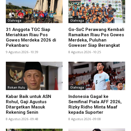
Olahraga
Olahraga
31 Anggota TGC Siap
Go-SoC Perawang Kembali
Meriahkan Riau Pos
Ramaikan Riau Pos Gowes
Gowes Merdeka 2026 di
Merdeka, Puluhan
Pekanbaru
Goweser Siap Berangkat
9 Agustus 2026 -10:39
8 Agustus 2026 -10:25
Rokan Hulu
Olahraga
Kabar Baik untuk ASN
Indonesia Gagal ke
Rohul, Gaji Agustus
Semifinal Piala AFF 2026,
Ditargetkan Masuk
Rizky Ridho Minta Maaf
Rekening Senin
kepada Suporter
8 Agustus 2026 -09:48
8 Agustus 2026 -09:08