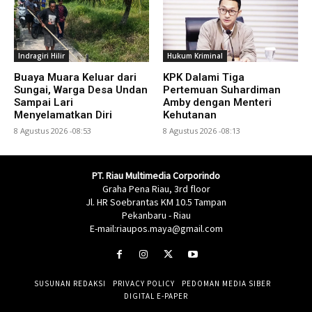
Indragiri Hilir
Hukum Kriminal
Buaya Muara Keluar dari
KPK Dalami Tiga
Sungai, Warga Desa Undan
Pertemuan Suhardiman
Sampai Lari
Amby dengan Menteri
Menyelamatkan Diri
Kehutanan
8 Agustus 2026 -08:53
8 Agustus 2026 -08:13
PT. Riau Multimedia Corporindo
Graha Pena Riau, 3rd floor
Jl. HR Soebrantas KM 10.5 Tampan
Pekanbaru - Riau
E-mail:riaupos.maya@gmail.com
SUSUNAN REDAKSI
PRIVACY POLICY
PEDOMAN MEDIA SIBER
DIGITAL E-PAPER