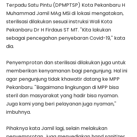
Terpadu Satu Pintu (DPMPTSP) Kota Pekanbaru H
Muhammad Jamil MAg MSi di lokasi mengatakan,
sterilisasi dilakukan sesuai instruksi Wali Kota
Pekanbaru Dr H Firdaus ST MT. ''Kita lakukan
sebagai pencegahan penyebaran Covid-19,'' kata
dia.
Penyemprotan dan sterilisasi dilakukan juga untuk
memberikan kenyamanan bagi pengunjung. Hal ini
agar pengunjung tidak khawatir datang ke MPP
Pekanbaru. ''Bagaimana lingkungan di MPP bisa
steril dan masyarakat yang hadir bisa nyaman.
Juga kami yang beri pelayanan juga nyaman,''
imbuhnya.
Pihaknya kata Jamil lagi, selain melakukan
penyemprotan, juga menyediakan hand sanitizer