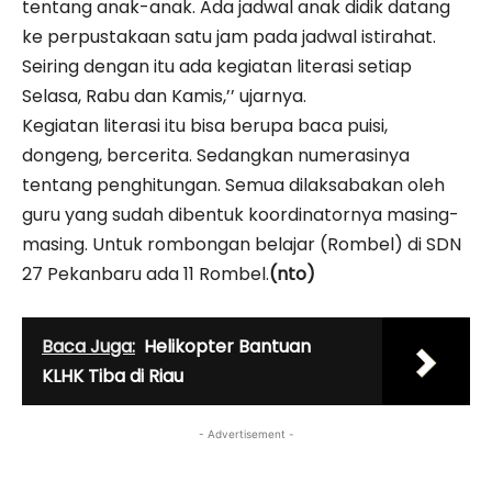
tentang anak-anak. Ada jadwal anak didik datang
ke perpustakaan satu jam pada jadwal istirahat.
Seiring dengan itu ada kegiatan literasi setiap
Selasa, Rabu dan Kamis,’’ ujarnya.
Kegiatan literasi itu bisa berupa baca puisi,
dongeng, bercerita. Sedangkan numerasinya
tentang penghitungan. Semua dilaksabakan oleh
guru yang sudah dibentuk koordinatornya masing-
masing. Untuk rombongan belajar (Rombel) di SDN
27 Pekanbaru ada 11 Rombel.
(nto)
Baca Juga:
Helikopter Bantuan
KLHK Tiba di Riau
- Advertisement -