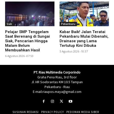
Siak
Pekanbaru
Pelajar SMP Tenggelam
Kabar Baik! Jalan Teratai
Saat Berenang di Sungai
Pekanbaru Mulai Dibenahi,
Siak, Pencarian Hingga
Drainase yang Lama
Malam Belum
Tertutup Kini Dibuka
Membuahkan Hasil
5 Agustus 2026 -10:37
6 Agustus 2026 -07:53
PT. Riau Multimedia Corporindo
Graha Pena Riau, 3rd floor
Jl. HR Soebrantas KM 10.5 Tampan
Pekanbaru - Riau
E-mail:riaupos.maya@gmail.com
SUSUNAN REDAKSI
PRIVACY POLICY
PEDOMAN MEDIA SIBER