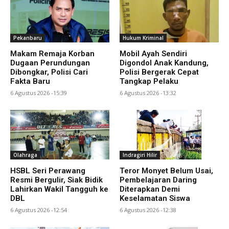
Pekanbaru
Hukum Kriminal
Makam Remaja Korban
Mobil Ayah Sendiri
Dugaan Perundungan
Digondol Anak Kandung,
Dibongkar, Polisi Cari
Polisi Bergerak Cepat
Fakta Baru
Tangkap Pelaku
6 Agustus 2026 -15:39
6 Agustus 2026 -13:32
Olahraga
Indragiri Hilir
HSBL Seri Perawang
Teror Monyet Belum Usai,
Resmi Bergulir, Siak Bidik
Pembelajaran Daring
Lahirkan Wakil Tangguh ke
Diterapkan Demi
DBL
Keselamatan Siswa
6 Agustus 2026 -12:54
6 Agustus 2026 -12:38