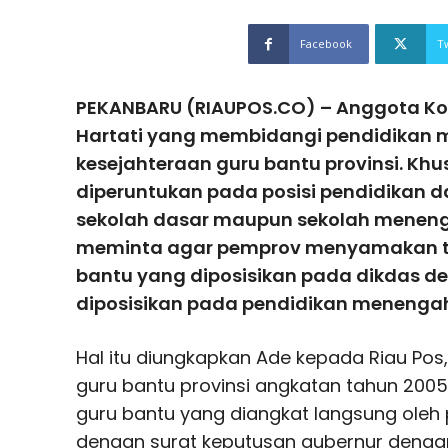
Facebook
T
PEKANBARU (RIAUPOS.CO) – Anggota Kom
Hartati yang membidangi pendidikan m
kesejahteraan guru bantu provinsi. Kh
diperuntukan pada posisi pendidikan d
sekolah dasar maupun sekolah meneng
meminta agar pemprov menyamakan ti
bantu yang diposisikan pada dikdas d
diposisikan pada pendidikan menenga
Hal itu diungkapkan Ade kepada Riau Pos, 
guru bantu provinsi angkatan tahun 200
guru bantu yang diangkat langsung oleh 
dengan surat keputusan gubernur den