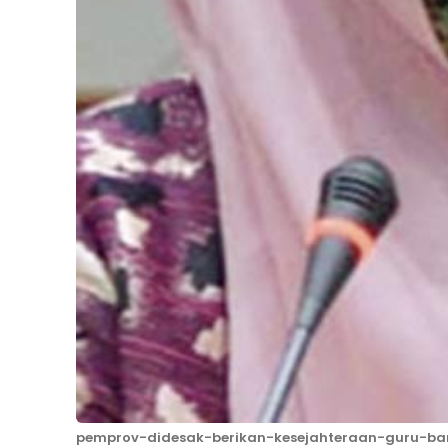
pemprov-didesak-berikan-kesejahteraan-guru-ba