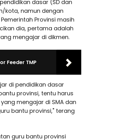
pendidikan dasar (SD dan
n/kota, namun dengan
 Pemerintah Provinsi masih
cikan dia, pertama adalah
ang mengajar di dikmen.
dor Feeder TMP
ar di pendidikan dasar
ntu provinsi, tentu harus
yang mengajar di SMA dan
u bantu provinsi," terang
atan guru bantu provinsi