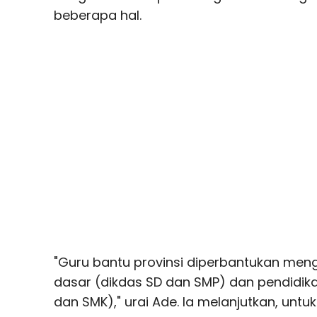
beberapa hal.
"Guru bantu provinsi diperbantukan meng
dasar (dikdas SD dan SMP) dan pendidi
dan SMK)," urai Ade. Ia melanjutkan, untu