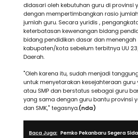
didasari oleh kebutuhan guru di provinsi
dengan mempertimbangkan rasio jumlah 
jumlah guru. Secara yuridis , pengangkat
keterbatasan kewenangan bidang pendi
bidang pendidikan dasar dan menengah 
kabupaten/kota sebelum terbitnya UU 23
Daerah.
"Oleh karena itu, sudah menjadi tanggun
untuk menyetarakan kesejahteraan guru y
atau SMP dan berstatus sebagai guru ba
yang sama dengan guru bantu provinsi y
dan SMK," tegasnya.
(nda)
Baca Juga:
Pemko Pekanbaru Segera Sida