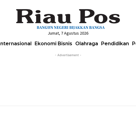
Jumat, 7 Agustus 2026
Internasional
Ekonomi Bisnis
Olahraga
Pendidikan
P
- Advertisement -