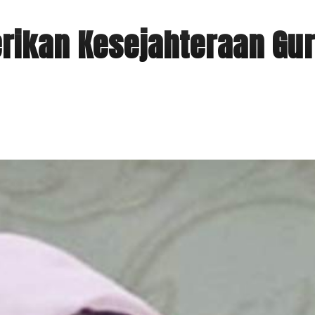
rikan Kesejahteraan Gu