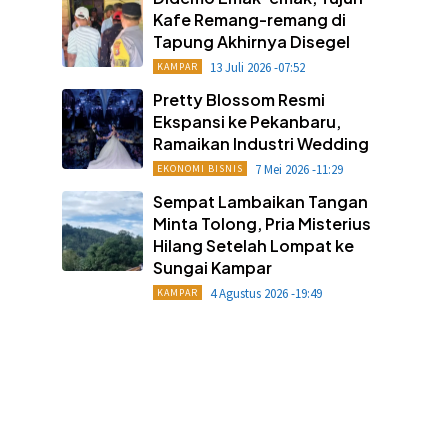
Kafe Remang-remang di
Tapung Akhirnya Disegel
13 Juli 2026 -07:52
KAMPAR
Pretty Blossom Resmi
Ekspansi ke Pekanbaru,
Ramaikan Industri Wedding
7 Mei 2026 -11:29
EKONOMI BISNIS
Sempat Lambaikan Tangan
Minta Tolong, Pria Misterius
Hilang Setelah Lompat ke
Sungai Kampar
4 Agustus 2026 -19:49
KAMPAR