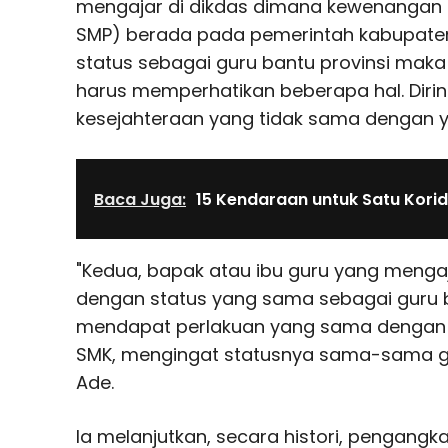
mengajar di dikdas dimana kewenangan 
SMP) berada pada pemerintah kabupate
status sebagai guru bantu provinsi maka
harus memperhatikan beberapa hal. Dirin
kesejahteraan yang tidak sama dengan y
Baca Juga:
15 Kendaraan untuk Satu Kori
"Kedua, bapak atau ibu guru yang mengaj
dengan status yang sama sebagai guru ba
mendapat perlakuan yang sama dengan 
SMK, mengingat statusnya sama-sama gur
Ade.
Ia melanjutkan, secara histori, pengangk