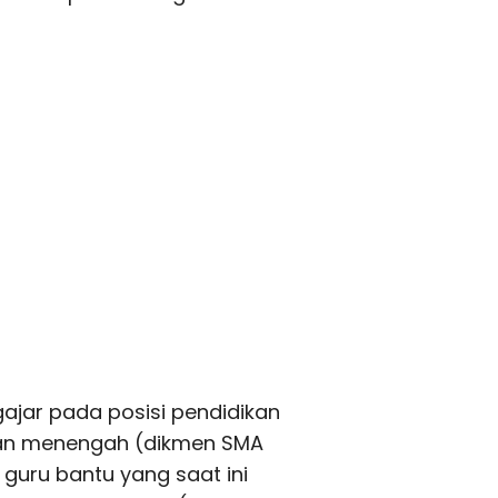
ajar pada posisi pendidikan
kan menengah (dikmen SMA
k guru bantu yang saat ini