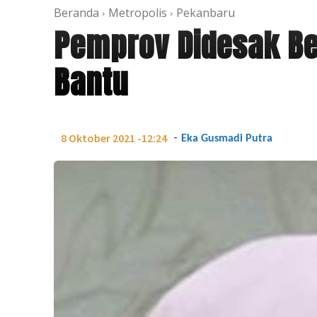
Beranda
Metropolis
Pekanbaru
Pemprov Didesak Be
Bantu
-
8 Oktober 2021 -12:24
Eka Gusmadi Putra