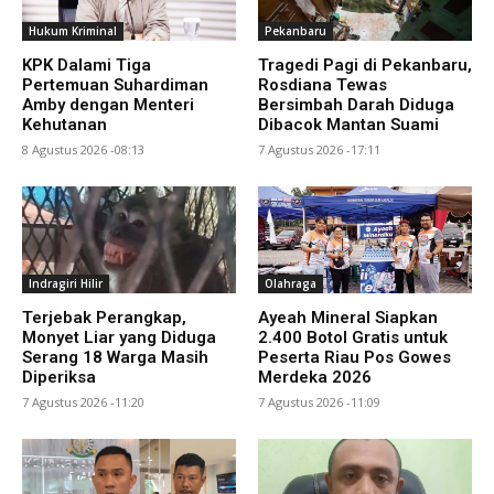
Hukum Kriminal
Pekanbaru
KPK Dalami Tiga
Tragedi Pagi di Pekanbaru,
Pertemuan Suhardiman
Rosdiana Tewas
Amby dengan Menteri
Bersimbah Darah Diduga
Kehutanan
Dibacok Mantan Suami
8 Agustus 2026 -08:13
7 Agustus 2026 -17:11
Indragiri Hilir
Olahraga
Terjebak Perangkap,
Ayeah Mineral Siapkan
Monyet Liar yang Diduga
2.400 Botol Gratis untuk
Serang 18 Warga Masih
Peserta Riau Pos Gowes
Diperiksa
Merdeka 2026
7 Agustus 2026 -11:20
7 Agustus 2026 -11:09