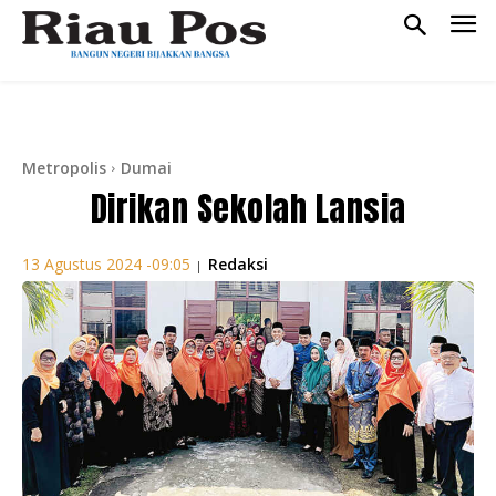
Metropolis
Dumai
Dirikan Sekolah Lansia
Redaksi
13 Agustus 2024 -09:05
|