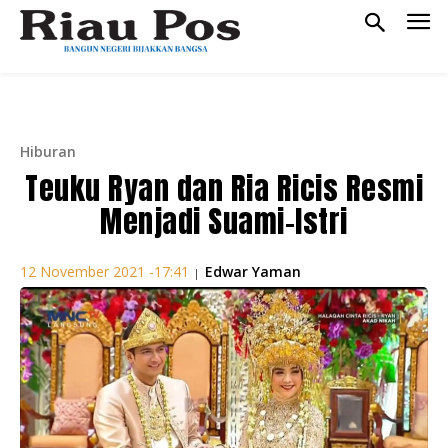
Hiburan
Teuku Ryan dan Ria Ricis Resmi
Menjadi Suami-Istri
Edwar Yaman
12 November 2021 -17:41
|