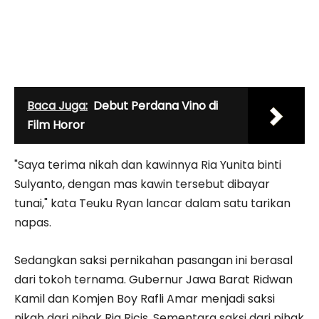
Baca Juga:
Debut Perdana Vino di
Film Horor
"Saya terima nikah dan kawinnya Ria Yunita binti
Sulyanto, dengan mas kawin tersebut dibayar
tunai," kata Teuku Ryan lancar dalam satu tarikan
napas.
Sedangkan saksi pernikahan pasangan ini berasal
dari tokoh ternama. Gubernur Jawa Barat Ridwan
Kamil dan Komjen Boy Rafli Amar menjadi saksi
nikah dari pihak Ria Ricis. Sementara saksi dari pihak