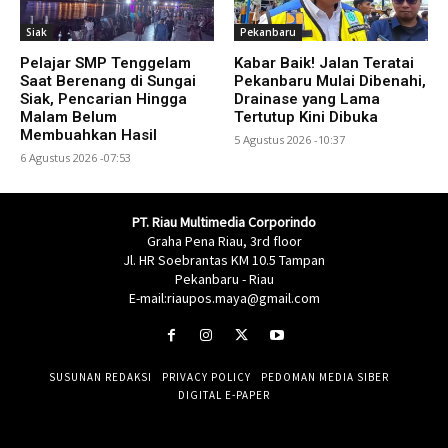
Siak
Pekanbaru
Pelajar SMP Tenggelam
Kabar Baik! Jalan Teratai
Saat Berenang di Sungai
Pekanbaru Mulai Dibenahi,
Siak, Pencarian Hingga
Drainase yang Lama
Malam Belum
Tertutup Kini Dibuka
Membuahkan Hasil
5 Agustus 2026 -10:37
6 Agustus 2026 -07:53
PT. Riau Multimedia Corporindo
Graha Pena Riau, 3rd floor
Jl. HR Soebrantas KM 10.5 Tampan
Pekanbaru - Riau
E-mail:riaupos.maya@gmail.com
SUSUNAN REDAKSI
PRIVACY POLICY
PEDOMAN MEDIA SIBER
DIGITAL E-PAPER