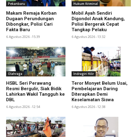
Pekanbaru
Hukum Kriminal
Makam Remaja Korban
Mobil Ayah Sendiri
Dugaan Perundungan
Digondol Anak Kandung,
Dibongkar, Polisi Cari
Polisi Bergerak Cepat
Fakta Baru
Tangkap Pelaku
6 Agustus 2026 -15:39
6 Agustus 2026 -13:32
Olahraga
Indragiri Hilir
HSBL Seri Perawang
Teror Monyet Belum Usai,
Resmi Bergulir, Siak Bidik
Pembelajaran Daring
Lahirkan Wakil Tangguh ke
Diterapkan Demi
DBL
Keselamatan Siswa
6 Agustus 2026 -12:54
6 Agustus 2026 -12:38