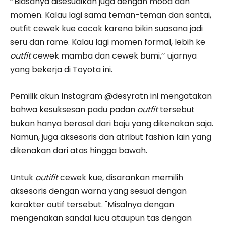
‘’Biasanya disesuaikan juga dengan mood dan
momen. Kalau lagi sama teman-teman dan santai,
outfit cewek kue cocok karena bikin suasana jadi
seru dan rame. Kalau lagi momen formal, lebih ke
outfit
cewek mamba dan cewek bumi,’’ ujarnya
yang bekerja di Toyota ini.
Pemilik akun Instagram @desyratn ini mengatakan
bahwa kesuksesan padu padan
outfit
tersebut
bukan hanya berasal dari baju yang dikenakan saja.
Namun, juga aksesoris dan atribut fashion lain yang
dikenakan dari atas hingga bawah.
Untuk
outifit
cewek kue, disarankan memilih
aksesoris dengan warna yang sesuai dengan
karakter outif tersebut. "Misalnya dengan
mengenakan sandal lucu ataupun tas dengan