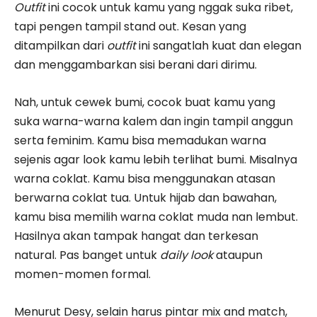
Outfit
ini cocok untuk kamu yang nggak suka ribet,
tapi pengen tampil stand out. Kesan yang
ditampilkan dari
outfit
ini sangatlah kuat dan elegan
dan menggambarkan sisi berani dari dirimu.
Nah, untuk cewek bumi, cocok buat kamu yang
suka warna-warna kalem dan ingin tampil anggun
serta feminim. Kamu bisa memadukan warna
sejenis agar look kamu lebih terlihat bumi. Misalnya
warna coklat. Kamu bisa menggunakan atasan
berwarna coklat tua. Untuk hijab dan bawahan,
kamu bisa memilih warna coklat muda nan lembut.
Hasilnya akan tampak hangat dan terkesan
natural. Pas banget untuk
daily look
ataupun
momen-momen formal.
Menurut Desy, selain harus pintar mix and match,