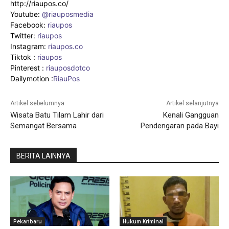
http://riaupos.co/
Youtube:
@riauposmedia
Facebook:
riaupos
Twitter:
riaupos
Instagram:
riaupos.co
Tiktok :
riaupos
Pinterest :
riauposdotco
Dailymotion :
RiauPos
Artikel sebelumnya
Artikel selanjutnya
Wisata Batu Tilam Lahir dari
Kenali Gangguan
Semangat Bersama
Pendengaran pada Bayi
BERITA LAINNYA
Pekanbaru
Hukum Kriminal