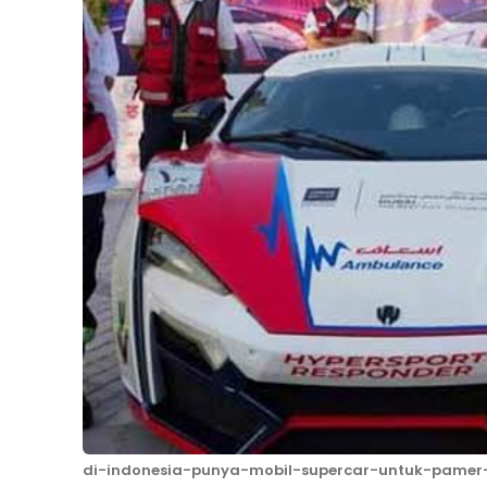
di-indonesia-punya-mobil-supercar-untuk-pame