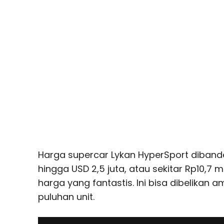
Harga supercar Lykan HyperSport dibande
hingga USD 2,5 juta, atau sekitar Rp10,7 mi
harga yang fantastis. Ini bisa dibelikan 
puluhan unit.