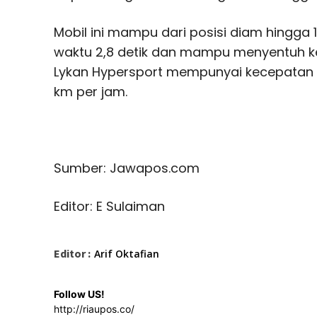
Mobil ini mampu dari posisi diam hingga
waktu 2,8 detik dan mampu menyentuh k
Lykan Hypersport mempunyai kecepatan
km per jam.
Sumber: Jawapos.com
Editor: E Sulaiman
Editor :
Arif Oktafian
Follow US!
http://riaupos.co/