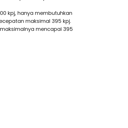
 100 kpj, hanya membutuhkan
ecepatan maksimal 395 kpj.
 maksimalnya mencapai 395