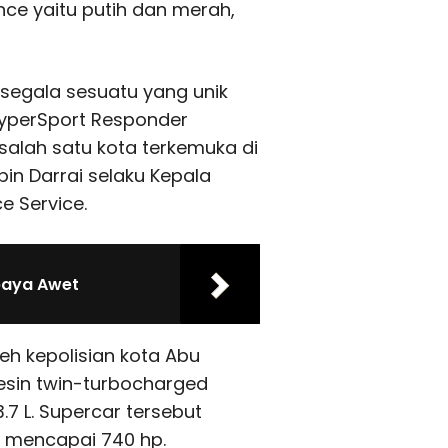
e yaitu putih dan merah,
 segala sesuatu yang unik
HyperSport Responder
salah satu kota terkemuka di
bin Darrai selaku Kepala
e Service.
paya Awet
h kepolisian kota Abu
mesin twin-turbocharged
.7 L. Supercar tersebut
 mencapai 740 hp.