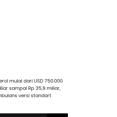
rol mulai dari USD 750.000
liar sampai Rp 35,9 miliar,
ambulans versi standart