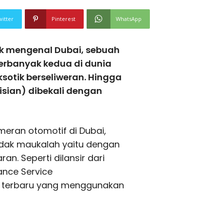
witter
Pinterest
WhatsApp
k mengenal Dubai, sebuah
terbanyak kedua di dunia
sotik berseliweran. Hingga
sian) dibekali dengan
eran otomotif di Dubai,
idak maukalah yaitu dengan
n. Seperti dilansir dari
ance Service
 terbaru yang menggunakan