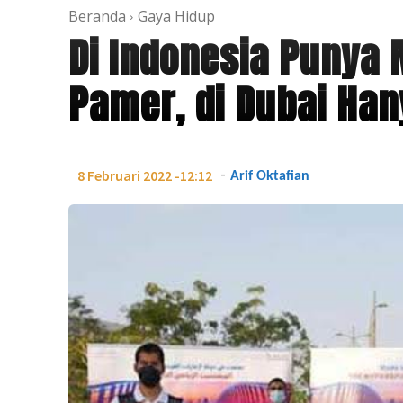
Beranda
Gaya Hidup
Di Indonesia Punya 
Pamer, di Dubai Ha
-
8 Februari 2022 -12:12
Arif Oktafian