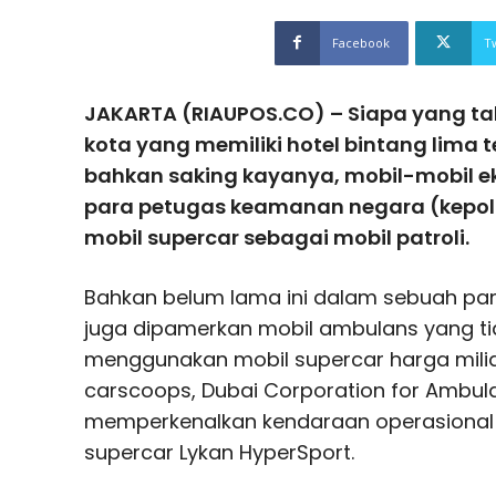
Facebook
T
JAKARTA (RIAUPOS.CO) – Siapa yang ta
kota yang memiliki hotel bintang lima 
bahkan saking kayanya, mobil-mobil ek
para petugas keamanan negara (kepoli
mobil supercar sebagai mobil patroli.
Bahkan belum lama ini dalam sebuah pam
juga dipamerkan mobil ambulans yang t
menggunakan mobil supercar harga miliara
carscoops, Dubai Corporation for Ambul
memperkenalkan kendaraan operasional
supercar Lykan HyperSport.