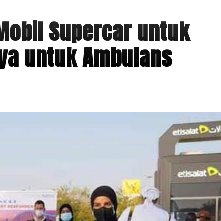
Mobil Supercar untuk
nya untuk Ambulans