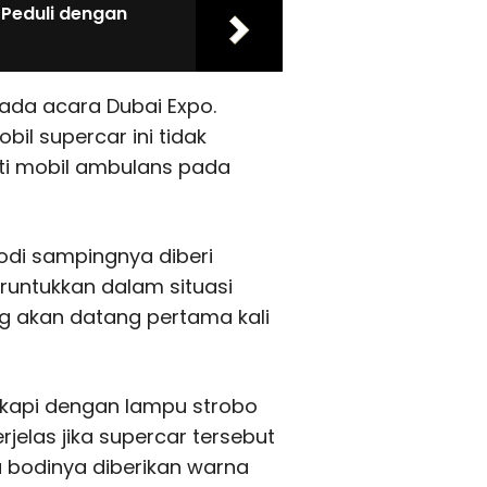
k Peduli dengan
ada acara Dubai Expo.
il supercar ini tidak
ti mobil ambulans pada
odi sampingnya diberi
runtukkan dalam situasi
ng akan datang pertama kali
ngkapi dengan lampu strobo
elas jika supercar tersebut
 bodinya diberikan warna