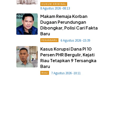
HUKUM KRIMINAL
8 Agustus 2026 -08:13
Makam Remaja Korban
Dugaan Perundungan
Dibongkar, Polisi Cari Fakta
Baru
6 Agustus 2026 -15:39
PEKANBARU
Kasus Korupsi Dana PI 10
Persen PHR Bergulir, Kejati
Riau Tetapkan 9 Tersangka
Baru
7 Agustus 2026 -10:11
RIAU