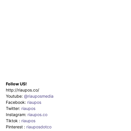
Follow US!
http://riaupos.co/
Youtube:
@riauposmedia
Facebook:
riaupos
Twitter:
riaupos
Instagram:
riaupos.co
Tiktok :
riaupos
Pinterest :
riauposdotco