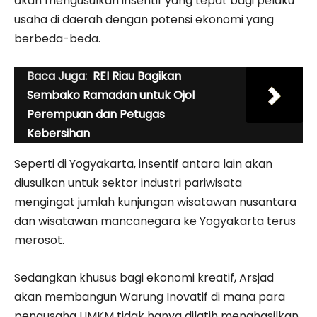
akan mengusulkan insentif yang tepat bagi pelaku
usaha di daerah dengan potensi ekonomi yang
berbeda-beda.
Baca Juga:
REI Riau Bagikan
Sembako Ramadan untuk Ojol
Perempuan dan Petugas
Kebersihan
Seperti di Yogyakarta, insentif antara lain akan
diusulkan untuk sektor industri pariwisata
mengingat jumlah kunjungan wisatawan nusantara
dan wisatawan mancanegara ke Yogyakarta terus
merosot.
Sedangkan khusus bagi ekonomi kreatif, Arsjad
akan membangun Warung Inovatif di mana para
pengusaha UMKM tidak hanya dilatih menghasilkan