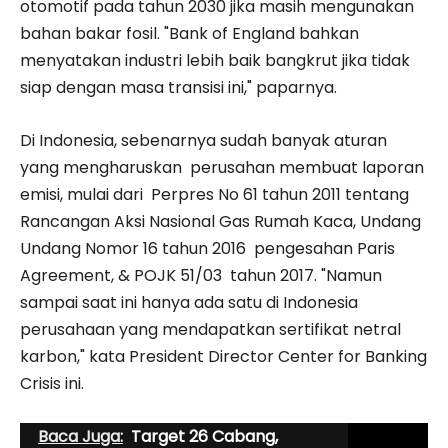
otomotif pada tahun 2030 jika masih mengunakan
bahan bakar fosil. "Bank of England bahkan
menyatakan industri lebih baik bangkrut jika tidak
siap dengan masa transisi ini," paparnya.
Di Indonesia, sebenarnya sudah banyak aturan
yang mengharuskan perusahan membuat laporan
emisi, mulai dari Perpres No 61 tahun 2011 tentang
Rancangan Aksi Nasional Gas Rumah Kaca, Undang
Undang Nomor 16 tahun 2016 pengesahan Paris
Agreement, & POJK 51/03 tahun 2017. "Namun
sampai saat ini hanya ada satu di Indonesia
perusahaan yang mendapatkan sertifikat netral
karbon," kata President Director Center for Banking
Crisis ini.
Baca Juga:
Target 26 Cabang,