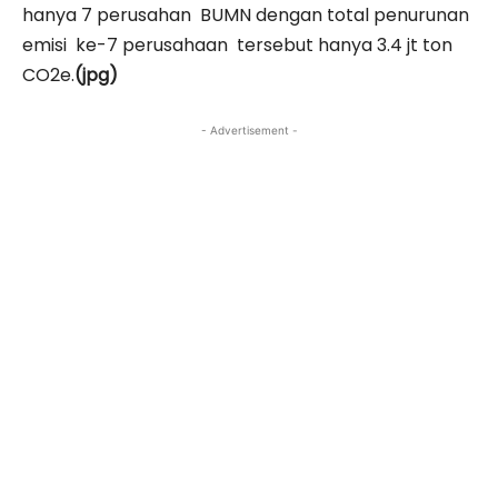
hanya 7 perusahan BUMN dengan total penurunan
emisi ke-7 perusahaan tersebut hanya 3.4 jt ton
CO2e.
(jpg)
- Advertisement -