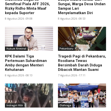
Semifinal Piala AFF 2026,
Sungai, Warga Desa Undan
Rizky Ridho Minta Maaf
Sampai Lari
kepada Suporter
Menyelamatkan Diri
8 Agustus 2026 -09:08
8 Agustus 2026 -08:53
Hukum Kriminal
Pekanbaru
KPK Dalami Tiga
Tragedi Pagi di Pekanbaru,
Pertemuan Suhardiman
Rosdiana Tewas
Amby dengan Menteri
Bersimbah Darah Diduga
Kehutanan
Dibacok Mantan Suami
8 Agustus 2026 -08:13
7 Agustus 2026 -17:11
Indragiri Hilir
Olahraga