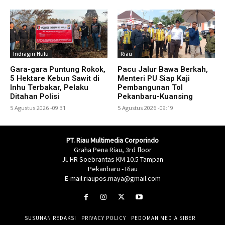
Indragiri Hulu
Riau
Gara-gara Puntung Rokok,
Pacu Jalur Bawa Berkah,
5 Hektare Kebun Sawit di
Menteri PU Siap Kaji
Inhu Terbakar, Pelaku
Pembangunan Tol
Ditahan Polisi
Pekanbaru-Kuansing
5 Agustus 2026 -09:31
5 Agustus 2026 -09:19
PT. Riau Multimedia Corporindo
Graha Pena Riau, 3rd floor
Jl. HR Soebrantas KM 10.5 Tampan
Pekanbaru - Riau
E-mail:riaupos.maya@gmail.com
SUSUNAN REDAKSI
PRIVACY POLICY
PEDOMAN MEDIA SIBER