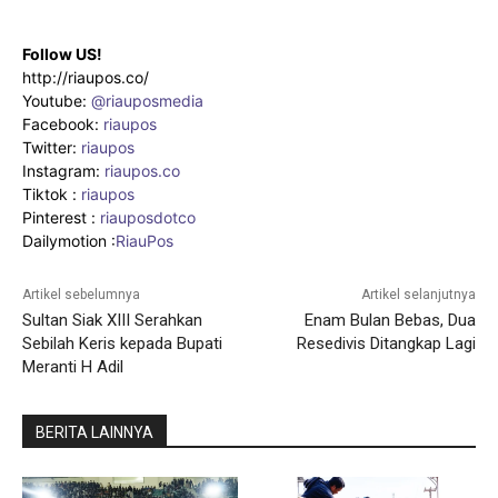
Follow US!
http://riaupos.co/
Youtube:
@riauposmedia
Facebook:
riaupos
Twitter:
riaupos
Instagram:
riaupos.co
Tiktok :
riaupos
Pinterest :
riauposdotco
Dailymotion :
RiauPos
Artikel sebelumnya
Artikel selanjutnya
Sultan Siak XIII Serahkan
Enam Bulan Bebas, Dua
Sebilah Keris kepada Bupati
Resedivis Ditangkap Lagi
Meranti H Adil
BERITA LAINNYA