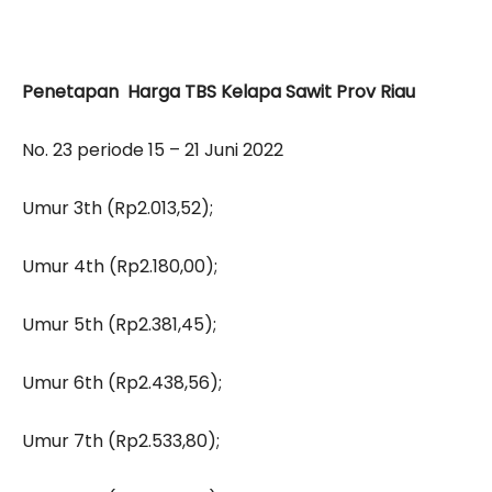
Penetapan Harga TBS Kelapa Sawit Prov Riau
No. 23 periode 15 – 21 Juni 2022
Umur 3th (Rp2.013,52);
Umur 4th (Rp2.180,00);
Umur 5th (Rp2.381,45);
Umur 6th (Rp2.438,56);
Umur 7th (Rp2.533,80);