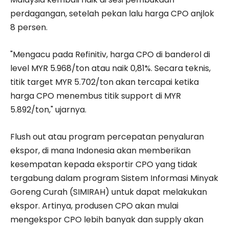
perdagangan, setelah pekan lalu harga CPO anjlok
8 persen.
"Mengacu pada Refinitiv, harga CPO di banderol di
level MYR 5.968/ton atau naik 0,81%. Secara teknis,
titik target MYR 5.702/ton akan tercapai ketika
harga CPO menembus titik support di MYR
5.892/ton," ujarnya.
Flush out atau program percepatan penyaluran
ekspor, di mana Indonesia akan memberikan
kesempatan kepada eksportir CPO yang tidak
tergabung dalam program Sistem Informasi Minyak
Goreng Curah (SIMIRAH) untuk dapat melakukan
ekspor. Artinya, produsen CPO akan mulai
mengekspor CPO lebih banyak dan supply akan