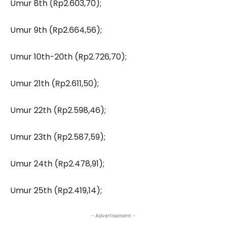
Umur 8th (Rp2.603,70);
Umur 9th (Rp2.664,56);
Umur 10th-20th (Rp2.726,70);
Umur 21th (Rp2.611,50);
Umur 22th (Rp2.598,46);
Umur 23th (Rp2.587,59);
Umur 24th (Rp2.478,91);
Umur 25th (Rp2.419,14);
- Advertisement -