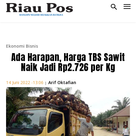
Ekonomi Bisnis
Ada Harapan, Harga TBS Sawit
Naik Jadi Rp2.726 per Kg
Arif Oktafian
14 Juni 2022 -13:06
|