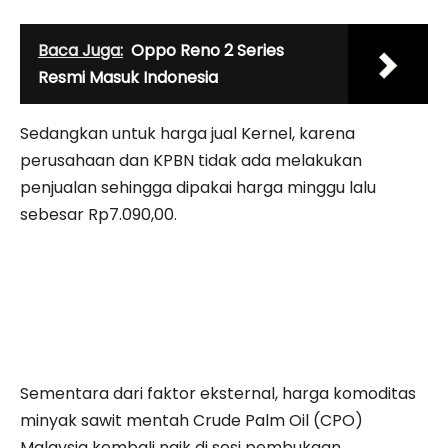
Baca Juga:
Oppo Reno 2 Series
Resmi Masuk Indonesia
Sedangkan untuk harga jual Kernel, karena
perusahaan dan KPBN tidak ada melakukan
penjualan sehingga dipakai harga minggu lalu
sebesar Rp7.090,00.
Sementara dari faktor eksternal, harga komoditas
minyak sawit mentah Crude Palm Oil (CPO)
Malaysia kembali naik di sesi pembukaan