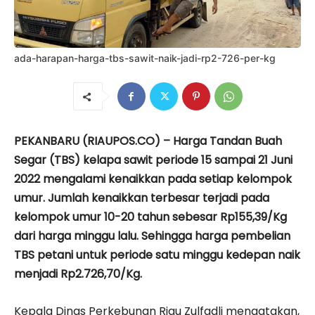
ada-harapan-harga-tbs-sawit-naik-jadi-rp2-726-per-kg
PEKANBARU (RIAUPOS.CO) – Harga Tandan Buah
Segar (TBS) kelapa sawit periode 15 sampai 21 Juni
2022 mengalami kenaikkan pada setiap kelompok
umur. Jumlah kenaikkan terbesar terjadi pada
kelompok umur 10-20 tahun sebesar Rp155,39/Kg
dari harga minggu lalu. Sehingga harga pembelian
TBS petani untuk periode satu minggu kedepan naik
menjadi Rp2.726,70/Kg.
Kepala Dinas Perkebunan Riau Zulfadli mengatakan,