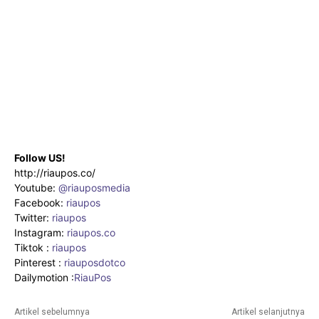
Follow US!
http://riaupos.co/
Youtube:
@riauposmedia
Facebook:
riaupos
Twitter:
riaupos
Instagram:
riaupos.co
Tiktok :
riaupos
Pinterest :
riauposdotco
Dailymotion :
RiauPos
Artikel sebelumnya
Artikel selanjutnya