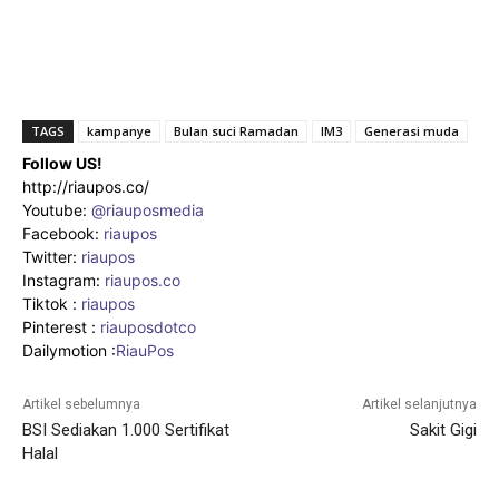
TAGS
kampanye
Bulan suci Ramadan
IM3
Generasi muda
Follow US!
http://riaupos.co/
Youtube:
@riauposmedia
Facebook:
riaupos
Twitter:
riaupos
Instagram:
riaupos.co
Tiktok :
riaupos
Pinterest :
riauposdotco
Dailymotion :
RiauPos
Artikel sebelumnya
Artikel selanjutnya
BSI Sediakan 1.000 Sertifikat
Sakit Gigi
Halal