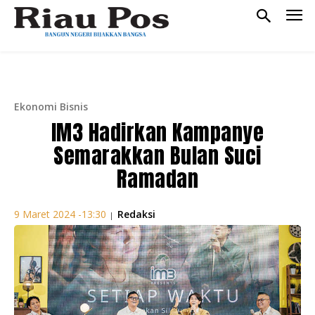
Ekonomi Bisnis
IM3 Hadirkan Kampanye
Semarakkan Bulan Suci
Ramadan
Redaksi
9 Maret 2024 -13:30
|