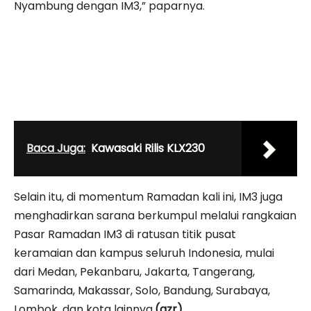
Nyambung dengan IM3,” paparnya.
Baca Juga:
Kawasaki Rilis KLX230
Selain itu, di momentum Ramadan kali ini, IM3 juga
menghadirkan sarana berkumpul melalui rangkaian
Pasar Ramadan IM3 di ratusan titik pusat
keramaian dan kampus seluruh Indonesia, mulai
dari Medan, Pekanbaru, Jakarta, Tangerang,
Samarinda, Makassar, Solo, Bandung, Surabaya,
Lombok, dan kota lainnya.
(azr)