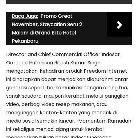
Baca Juga:
Promo Great
November, Staycation Seru 2
Malam di Grand Elite Hotel
Pekanbaru
Director and Chief Commercial Officer Indosat
Ooredoo Hutchison Ritesh Kumar Singh
mengatakan, kehadiran produk Freedom Internet
ini diharapkan dapat menjadikan silaturahmi antar
generasi seperti berkomunikasi dengan orang tua,
sanak saudara, maupun kerabat melalui panggilan
video, berbagi video resep makanan, atau
mengunggah konten-konten yang menarik di
media sosial semakin lancar. “Momentum Ramadan
ini sekaligus menjadi ajang untuk kembali
menegaskan tujuan besar Indosat Ooredoo