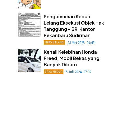
Pengumuman Kedua
Lelang Eksekusi Objek Hak
Tanggung – BRI Kantor
Pekanbaru Sudirman
23 Mei 2025 -09:48
INFO LELANG
Kenali Kelebihan Honda
Freed, Mobil Bekas yang
Banyak Diburu
5 Juli 2024 -07:32
GAYA HIDUP