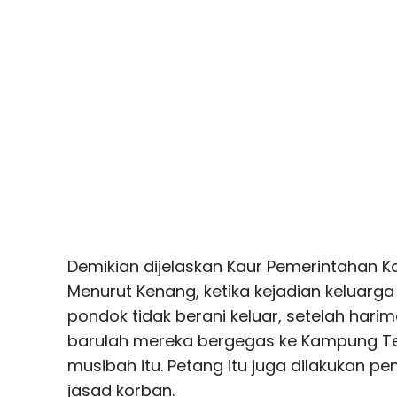
Demikian dijelaskan Kaur Pemerintahan K
Menurut Kenang, ketika kejadian keluarg
pondok tidak berani keluar, setelah hari
barulah mereka bergegas ke Kampung Te
musibah itu. Petang itu juga dilakukan p
jasad korban.