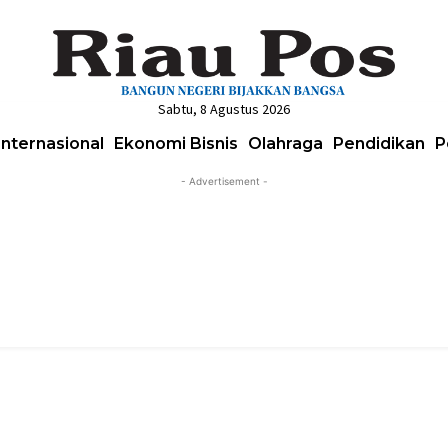
Sabtu, 8 Agustus 2026
Internasional
Ekonomi Bisnis
Olahraga
Pendidikan
P
- Advertisement -