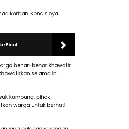
sad korban. Kondisinya
ke Final
 warga benar-benar khawatir
hawatirkan selama ini,
suk kampung, pihak
kan warga untuk berhati-
ian juga pulangnya jangan