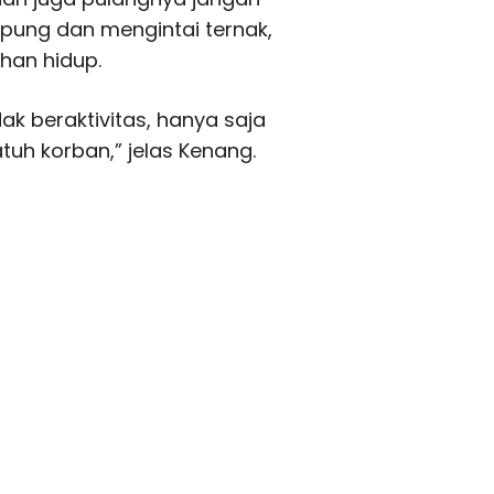
pung dan mengintai ternak,
ahan hidup.
ak beraktivitas, hanya saja
jatuh korban,” jelas Kenang.