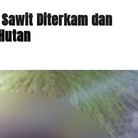
 Sawit Diterkam dan
 Hutan