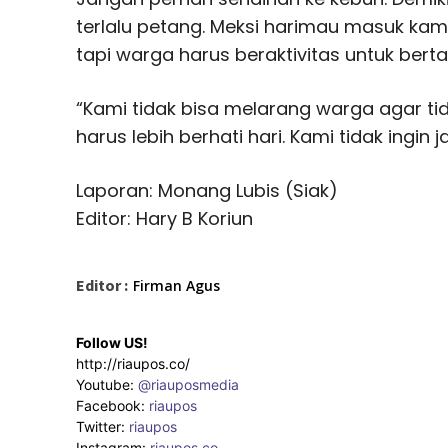
terlalu petang. Meksi harimau masuk kam
tapi warga harus beraktivitas untuk bert
“Kami tidak bisa melarang warga agar tid
harus lebih berhati hari. Kami tidak ingin 
Laporan: Monang Lubis (Siak)
Editor: Hary B Koriun
Editor :
Firman Agus
Follow US!
http://riaupos.co/
Youtube:
@riauposmedia
Facebook:
riaupos
Twitter:
riaupos
Instagram:
riaupos.co