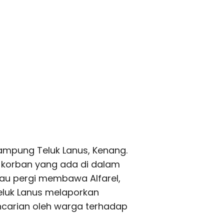
ampung Teluk Lanus, Kenang.
a korban yang ada di dalam
mau pergi membawa Alfarel,
luk Lanus melaporkan
encarian oleh warga terhadap