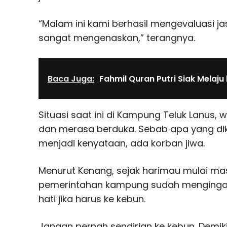
“Malam ini kami berhasil mengevaluasi ja
sangat mengenaskan,” terangnya.
Baca Juga:
Fahmil Quran Putri Siak Melaju 
Situasi saat ini di Kampung Teluk Lanus,
dan merasa berduka. Sebab apa yang dik
menjadi kenyataan, ada korban jiwa.
Menurut Kenang, sejak harimau mulai ma
pemerintahan kampung sudah mengingat
hati jika harus ke kebun.
Jangan pernah sendirian ke kebun. Demik