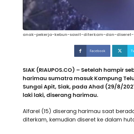
anak-pekerja-kebun-sawit-diterkam-dan-diseret
Facebook
T
SIAK (RIAUPOS.CO) – Setelah hampir se
harimau sumatra masuk Kampung Telu
Sungai Apit, Siak, pada Ahad (29/8/20
laki laki, diserang harimau.
Alfarel (15) diserang harimau saat berada
diterkam, kemudian diseret ke dalam hut