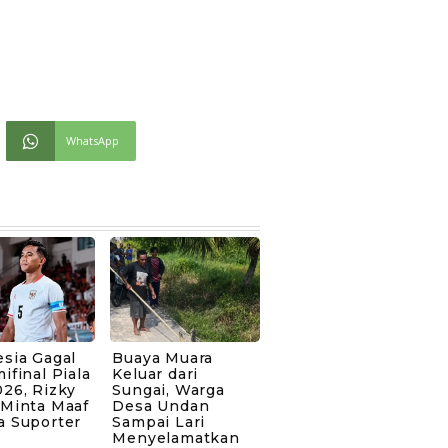
WhatsApp
sia Gagal
Buaya Muara
ifinal Piala
Keluar dari
26, Rizky
Sungai, Warga
 Minta Maaf
Desa Undan
a Suporter
Sampai Lari
Menyelamatkan