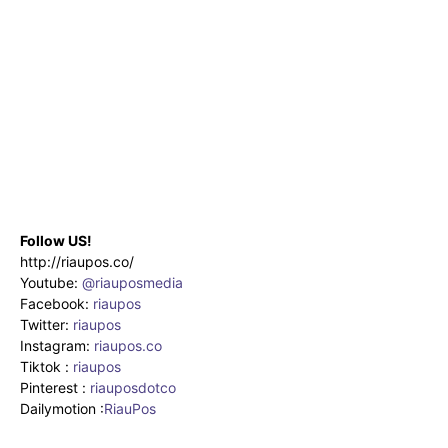
Follow US!
http://riaupos.co/
Youtube:
@riauposmedia
Facebook:
riaupos
Twitter:
riaupos
Instagram:
riaupos.co
Tiktok :
riaupos
Pinterest :
riauposdotco
Dailymotion :
RiauPos