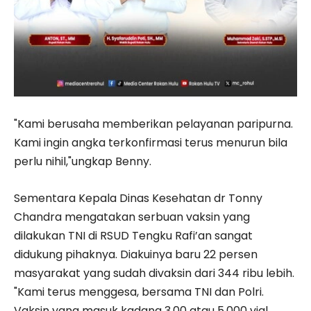
"Kami berusaha memberikan pelayanan paripurna.
Kami ingin angka terkonfirmasi terus menurun bila
perlu nihil,"ungkap Benny.
Sementara Kepala Dinas Kesehatan dr Tonny
Chandra mengatakan serbuan vaksin yang
dilakukan TNI di RSUD Tengku Rafi’an sangat
didukung pihaknya. Diakuinya baru 22 persen
masyarakat yang sudah divaksin dari 344 ribu lebih.
"Kami terus menggesa, bersama TNI dan Polri.
Vaksin yang masuk kadang 3.00 atau 5.000 vial.