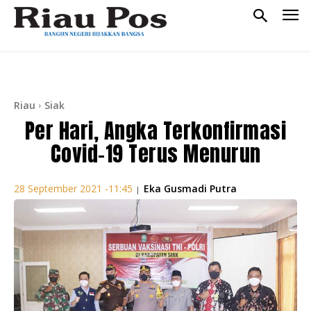
Riau
Siak
Per Hari, Angka Terkonfirmasi
Covid-19 Terus Menurun
Eka Gusmadi Putra
28 September 2021 -11:45
|