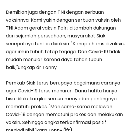
Demikian juga dengan TNI dengan serbuan
vaksinnya. Kami yakin dengan serbuan vaksin oleh
TNI Adam gerai vaksin Polri, ditambah dukungan
dari sejumlah perusahaan, masyarakat Siak
secepatnya tuntas divaksin. "Kenapa harus divaksin,
agar imun tubuh tetap terjaga. Dan Covid-19 tidak
mudah menular karena daya tahan tubuh
baik,"ungkap dr Tonny.
Pemkab Siak terus berupaya bagaimana caranya
agar Covid-19 terus menurun. Dana hal itu hanya
bisa dilakukan jika semua menyadari pentingnya
mematuhi prokes. "Mari sama-sama melawan
Covid-19 dengan mematuhi prokes dan melakukan
vaksin. Sehingga angka terkonfirmasi positif
menjadi nihil,"kata Tonny.
(ifr)