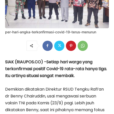
per-hari-angka-terkonfirmasi-covid-19-terus-menurun
SIAK (RIAUPOS.CO) -Setiap hari warga yang
terkonfirmasi positif Covid-19 rata-rata hanya tiga.
Itu artinya situasi sa­ngat membaik.
Demikian dikatakan Direktur RSUD Tengku Rafi’an
dr Benny Chairuddin, usai mengawasi serbuan
vaksin TNI pada Kamis (23/9) pagi. Lebih jauh
dikatakan Benny, saat ini pihaknya memang fokus