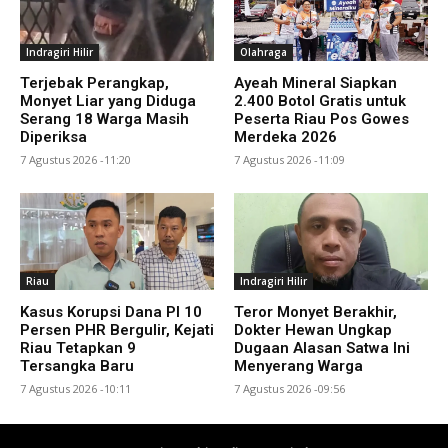
Indragiri Hilir
Olahraga
Terjebak Perangkap,
Ayeah Mineral Siapkan
Monyet Liar yang Diduga
2.400 Botol Gratis untuk
Serang 18 Warga Masih
Peserta Riau Pos Gowes
Diperiksa
Merdeka 2026
7 Agustus 2026 -11:20
7 Agustus 2026 -11:09
Riau
Indragiri Hilir
Kasus Korupsi Dana PI 10
Teror Monyet Berakhir,
Persen PHR Bergulir, Kejati
Dokter Hewan Ungkap
Riau Tetapkan 9
Dugaan Alasan Satwa Ini
Tersangka Baru
Menyerang Warga
7 Agustus 2026 -10:11
7 Agustus 2026 -09:56