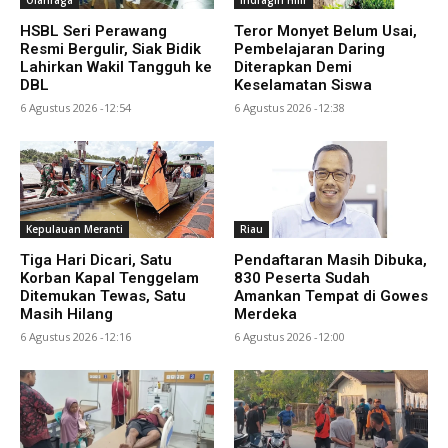
HSBL Seri Perawang
Teror Monyet Belum Usai,
Resmi Bergulir, Siak Bidik
Pembelajaran Daring
Lahirkan Wakil Tangguh ke
Diterapkan Demi
DBL
Keselamatan Siswa
6 Agustus 2026 -12:54
6 Agustus 2026 -12:38
Kepulauan Meranti
Riau
Tiga Hari Dicari, Satu
Pendaftaran Masih Dibuka,
Korban Kapal Tenggelam
830 Peserta Sudah
Ditemukan Tewas, Satu
Amankan Tempat di Gowes
Masih Hilang
Merdeka
6 Agustus 2026 -12:16
6 Agustus 2026 -12:00