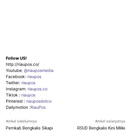
Follow US!
http://riaupos.co/
Youtube:
@riauposmedia
Facebook:
riaupos
Twitter:
riaupos
Instagram:
riaupos.co
Tiktok :
riaupos
Pinterest :
riauposdotco
Dailymotion :
RiauPos
Artikel sebelumnya
Artikel selanjutnya
Pemkab Bengkalis Sikapi
RSUD Bengkalis Kini Miliki