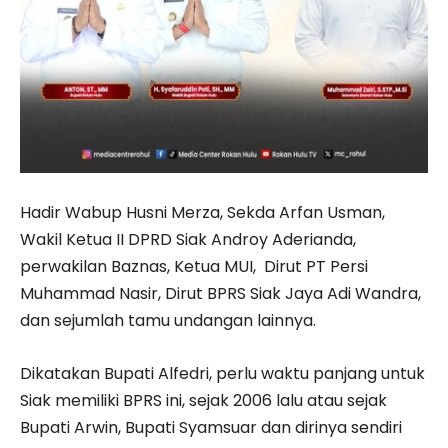
Hadir Wabup Husni Merza, Sekda Arfan Usman,
Wakil Ketua II DPRD Siak Androy Aderianda,
perwakilan Baznas, Ketua MUI, Dirut PT Persi
Muhammad Nasir, Dirut BPRS Siak Jaya Adi Wandra,
dan sejumlah tamu undangan lainnya.
Dikatakan Bupati Alfedri, perlu waktu panjang untuk
Siak memiliki BPRS ini, sejak 2006 lalu atau sejak
Bupati Arwin, Bupati Syamsuar dan dirinya sendiri