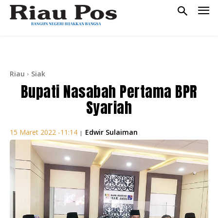
Riau
Siak
Bupati Nasabah Pertama BPR
Syariah
Edwir Sulaiman
15 Maret 2022 -11:14
|