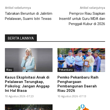
Artikel sebelumnya
Artikel selanjutnya
Tabrakan Beruntun di Jalintim
Pemprov Riau Siapkan
Pelalawan, Suami Istri Tewas
Insentif untuk Guru MDA dan
Penggali Kubur di 2026
BERITA LAINNYA
Riau
Pekanbaru
Kasus Eksploitasi Anak di
Pemko Pekanbaru Raih
Pelalawan Terungkap,
Penghargaan
Psikolog: Jangan Anggap
Pembangunan Daerah
Ini Hal Biasa
Riau 2026
10 Agustus 2026 -07:23
10 Agustus 2026 -07:13