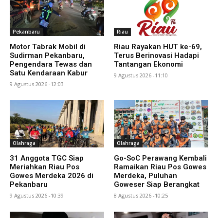
Pekanbaru
Riau
Motor Tabrak Mobil di
Riau Rayakan HUT ke-69,
Sudirman Pekanbaru,
Terus Berinovasi Hadapi
Pengendara Tewas dan
Tantangan Ekonomi
Satu Kendaraan Kabur
9 Agustus 2026 -11:10
9 Agustus 2026 -12:03
Olahraga
Olahraga
31 Anggota TGC Siap
Go-SoC Perawang Kembali
Meriahkan Riau Pos
Ramaikan Riau Pos Gowes
Gowes Merdeka 2026 di
Merdeka, Puluhan
Pekanbaru
Goweser Siap Berangkat
9 Agustus 2026 -10:39
8 Agustus 2026 -10:25