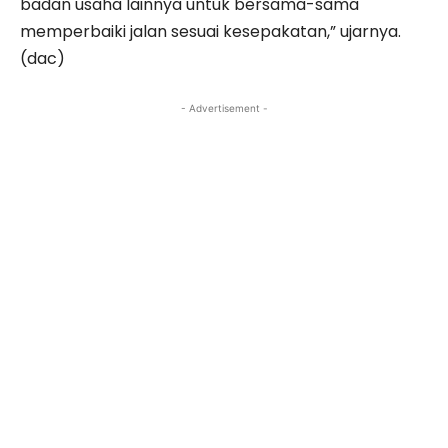
badan usaha lainnya untuk bersama-sama
memperbaiki jalan sesuai kesepakatan,” ujarnya.
(dac)
- Advertisement -