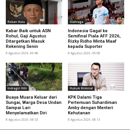
Rokan Hulu
Olahraga
Kabar Baik untuk ASN
Indonesia Gagal ke
Rohul, Gaji Agustus
Semifinal Piala AFF 2026,
Ditargetkan Masuk
Rizky Ridho Minta Maaf
Rekening Senin
kepada Suporter
8 Agustus 2026 -09:48
8 Agustus 2026 -09:08
Indragiri Hilir
Hukum Kriminal
Buaya Muara Keluar dari
KPK Dalami Tiga
Sungai, Warga Desa Undan
Pertemuan Suhardiman
Sampai Lari
Amby dengan Menteri
Menyelamatkan Diri
Kehutanan
8 Agustus 2026 -08:53
8 Agustus 2026 -08:13