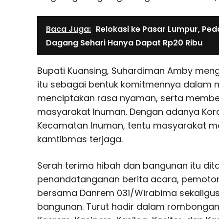
Baca Juga:
Relokasi ke Pasar Lumpur, Pe
Dagang Sehari Hanya Dapat Rp20 Ribu
Bupati Kuansing, Suhardiman Amby meng
itu sebagai bentuk komitmennya dala
menciptakan rasa nyaman, serta membe
masyarakat Inuman. Dengan adanya Koram
Kecamatan Inuman, tentu masyarakat m
kamtibmas terjaga.
Serah terima hibah dan bangunan itu di
penandatanganan berita acara, pemotong
bersama Danrem 031/Wirabima sekaligus
bangunan. Turut hadir dalam rombongan