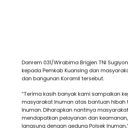
Danrem 031/Wirabima Brigjen TNI Sugiyo
kepada Pemkab Kuansing dan masyaraka
dan bangunan Koramil tersebut.
“Terima kasih banyak kami sampaikan ke
masyarakat Inuman atas bantuan hibah 
Inuman. Diharapkan nantinya masyaraka
mendapatkan pelayanan dan keamanan,
langsung dengan gedung Polsek Inuman,”