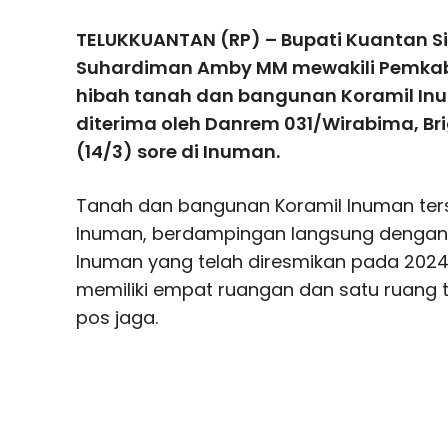
TELUKKUANTAN (RP) – Bupati Kuantan Si
Suhardiman Amby MM mewakili Pemka
hibah tanah dan bangunan Koramil Inu
diterima oleh Danrem 031/Wirabima, Br
(14/3) sore di Inuman.
Tanah dan bangunan Koramil Inuman ters
Inuman, berdampingan langsung dengan
Inuman yang telah diresmikan pada 2024 l
memiliki empat ruangan dan satu ruang 
pos jaga.