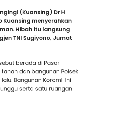
ngingi (Kuansing) Dr H
b Kuansing menyerahkan
man. Hibah itu langsung
igjen TNI Sugiyono, Jumat
ebut berada di Pasar
 tanah dan bangunan Polsek
alu. Bangunan Koramil ini
tunggu serta satu ruangan