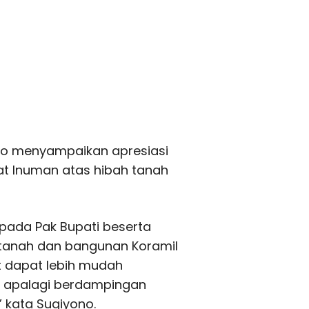
no menyampaikan apresiasi
t Inuman atas hibah tanah
pada Pak Bupati beserta
tanah dan bangunan Koramil
t dapat lebih mudah
 apalagi berdampingan
 kata Sugiyono.