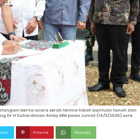
tangani berita acara serah terima hibah bantuan tanah dan
ng Dr H Suhardiman Amby MM pada Jumat (14/3/2025) sore.
witter
Pinterest
WhatsApp