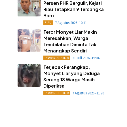
Persen PHR Bergulir, Kejati
Riau Tetapkan 9 Tersangka
Baru
7 Agustus 2026 -10:11
RIAU
Teror Monyet Liar Makin
Meresahkan, Warga
Tembilahan Diminta Tak
Menangkap Sendiri
31 Juli 2026 -15:04
INDRAGIRI HILIR
Terjebak Perangkap,
Monyet Liar yang Diduga
Serang 18 Warga Masih
Diperiksa
7 Agustus 2026 -11:20
INDRAGIRI HILIR