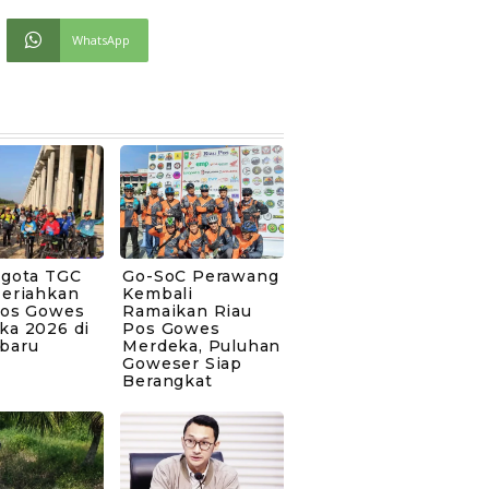
WhatsApp
ggota TGC
Go-SoC Perawang
Meriahkan
Kembali
Pos Gowes
Ramaikan Riau
ka 2026 di
Pos Gowes
baru
Merdeka, Puluhan
Goweser Siap
Berangkat