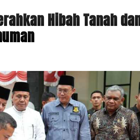
rahkan Hibah Tanah da
Inuman