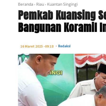
Beranda
Riau
Kuantan Singingi
Pemkab Kuansing Se
Bangunan Koramil 
-
16 Maret 2025 -09:18
Redaksi