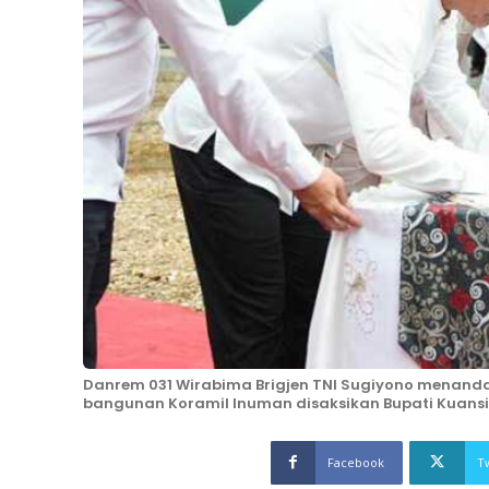
Danrem 031 Wirabima Brigjen TNI Sugiyono menanda
bangunan Koramil Inuman disaksikan Bupati Kuansi
Facebook
T