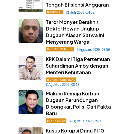
Tengah Efisiensi Anggaran
31 Juli 2026 -14:57
NASIONAL
Teror Monyet Berakhir,
Dokter Hewan Ungkap
Dugaan Alasan Satwa Ini
Menyerang Warga
7 Agustus 2026 -09:56
INDRAGIRI HILIR
KPK Dalami Tiga Pertemuan
Suhardiman Amby dengan
Menteri Kehutanan
HUKUM KRIMINAL
8 Agustus 2026 -08:13
Makam Remaja Korban
Dugaan Perundungan
Dibongkar, Polisi Cari Fakta
Baru
6 Agustus 2026 -15:39
PEKANBARU
Kasus Korupsi Dana PI 10