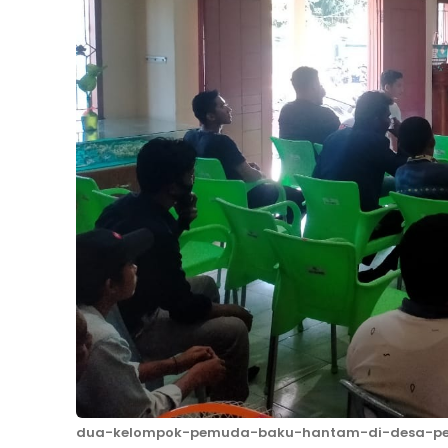
dua-kelompok-pemuda-baku-hantam-di-desa-pe