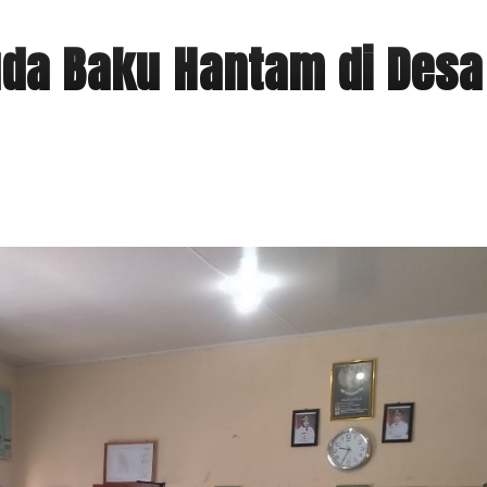
da Baku Hantam di Desa