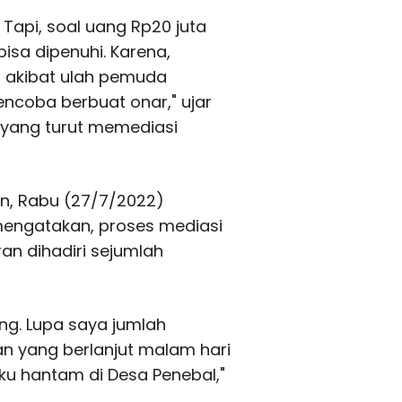
 Tapi, soal uang Rp20 juta
isa dipenuhi. Karena,
adi akibat ulah pemuda
ncoba berbuat onar," ujar
 yang turut memediasi
in, Rabu (27/7/2022)
mengatakan, proses mediasi
an dihadiri sejumlah
ang. Lupa saya jumlah
an yang berlanjut malam hari
aku hantam di Desa Penebal,"