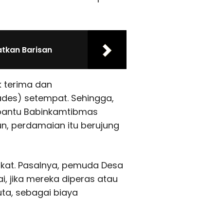
atkan Barisan
k terima dan
des) setempat. Sehingga,
dibantu Babinkamtibmas
, perdamaian itu berujung
pakat. Pasalnya, pemuda Desa
i, jika mereka diperas atau
ta, sebagai biaya