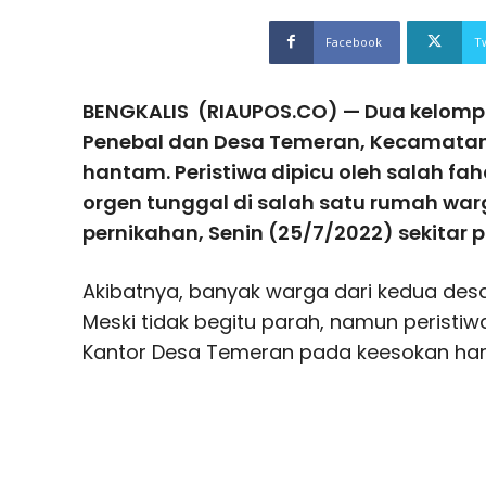
Facebook
T
BENGKALIS (RIAUPOS.CO) — Dua kelom
Penebal dan Desa Temeran, Kecamatan B
hantam. Peristiwa dipicu oleh salah fa
orgen tunggal di salah satu rumah wa
pernikahan, Senin (25/7/2022) sekitar pu
Akibatnya, banyak warga dari kedua des
Meski tidak begitu parah, namun peristi
Kantor Desa Temeran pada keesokan hari