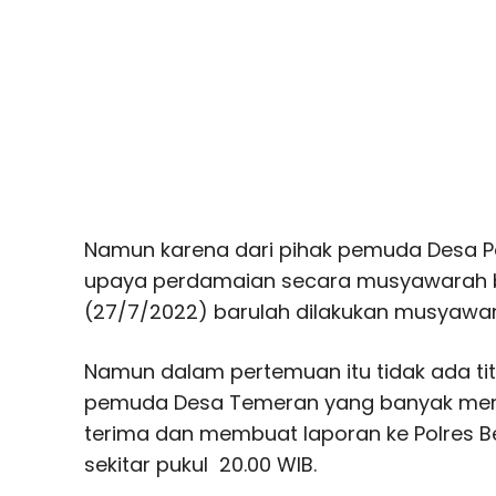
Namun karena dari pihak pemuda Desa P
upaya perdamaian secara musyawarah b
(27/7/2022) barulah dilakukan musyawar
Namun dalam pertemuan itu tidak ada titi
pemuda Desa Temeran yang banyak men
terima dan membuat laporan ke Polres B
sekitar pukul 20.00 WIB.