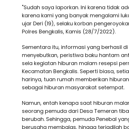
"Sudah saya laporkan. Ini karena tidak a
karena kami yang banyak mengalami luk
ujar Deri (19), selaku korban pengeroyok
Polres Bengkalis, Kamis (28/7/2022).
Sementara itu, informasi yang berhasil d
menyebutkan, peristiwa baku hantam anta
sela kegiatan hiburan malam resepsi per
Kecamatan Bengkalis. Seperti biasa, seti
harinya, tuan rumah memberikan hiburan
sebagai hiburan masyarakat setempat.
Namun, entah kenapa saat hiburan mala
seorang pemuda dari Desa Temeran tib
berubah. Sehingga, pemuda Penebal yang
berusaha membalas, hingga terjadilah 