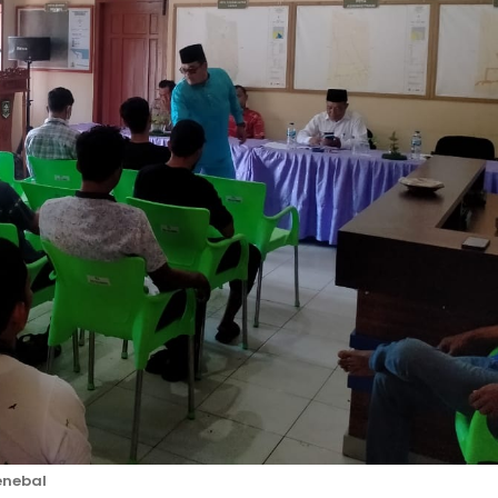
nebal