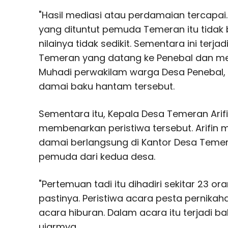
"Hasil mediasi atau perdamaian tercapai.
yang dituntut pemuda Temeran itu tidak b
nilainya tidak sedikit. Sementara ini terj
Temeran yang datang ke Penebal dan me
Muhadi perwakilam warga Desa Penebal,
damai baku hantam tersebut.
Sementara itu, Kepala Desa Temeran Arif
membenarkan peristiwa tersebut. Arifin 
damai berlangsung di Kantor Desa Temer
pemuda dari kedua desa.
"Pertemuan tadi itu dihadiri sekitar 23 or
pastinya. Peristiwa acara pesta pernikah
acara hiburan. Dalam acara itu terjadi b
ujarmya.