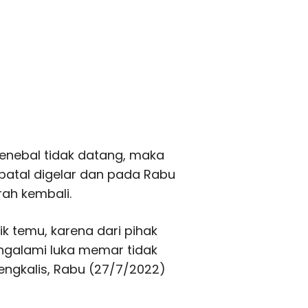
enebal tidak datang, maka
atal digelar dan pada Rabu
ah kembali.
k temu, karena dari pihak
galami luka memar tidak
engkalis, Rabu (27/7/2022)