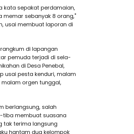
da kata sepakat perdamaian,
a memar sebanyak 8 orang,"
an, usai membuat laporan di
i rangkum di lapangan
r pemuda terjadi di sela-
nikahan di Desa Penebal,
ap usai pesta kenduri, malam
 malam orgen tunggal,
m berlangsung, salah
a-tiba membuat suasana
 tak terima langsung
baku hantam dua kelompok