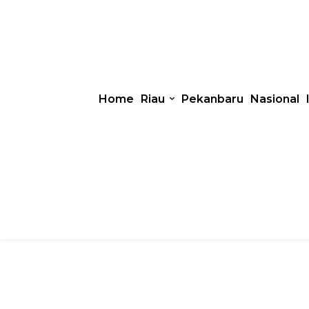
Home
Riau
Pekanbaru
Nasional