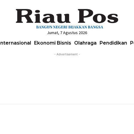
Jumat, 7 Agustus 2026
Internasional
Ekonomi Bisnis
Olahraga
Pendidikan
P
- Advertisement -