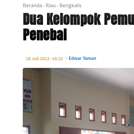
Beranda
Riau
Bengkalis
Dua Kelompok Pemu
Penebal
-
28 Juli 2022 -16:23
Edwar Yaman