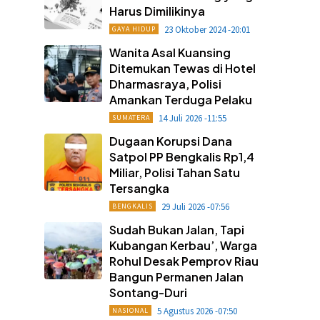
Harus Dimilikinya
23 Oktober 2024 -20:01
GAYA HIDUP
Wanita Asal Kuansing
Ditemukan Tewas di Hotel
Dharmasraya, Polisi
Amankan Terduga Pelaku
14 Juli 2026 -11:55
SUMATERA
Dugaan Korupsi Dana
Satpol PP Bengkalis Rp1,4
Miliar, Polisi Tahan Satu
Tersangka
29 Juli 2026 -07:56
BENGKALIS
Sudah Bukan Jalan, Tapi
Kubangan Kerbau’, Warga
Rohul Desak Pemprov Riau
Bangun Permanen Jalan
Sontang-Duri
5 Agustus 2026 -07:50
NASIONAL