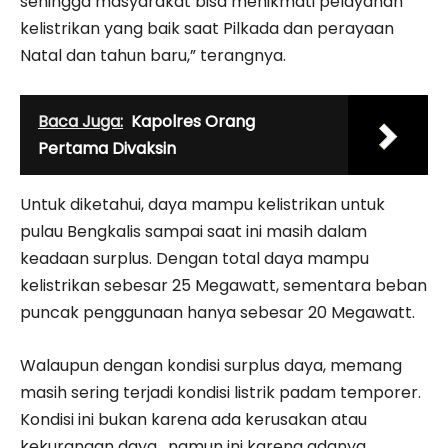
sehingga masyarakat bisa menikmati pelayanan
kelistrikan yang baik saat Pilkada dan perayaan
Natal dan tahun baru,” terangnya.
Baca Juga:
Kapolres Orang
Pertama Divaksin
Untuk diketahui, daya mampu kelistrikan untuk
pulau Bengkalis sampai saat ini masih dalam
keadaan surplus. Dengan total daya mampu
kelistrikan sebesar 25 Megawatt, sementara beban
puncak penggunaan hanya sebesar 20 Megawatt.
Walaupun dengan kondisi surplus daya, memang
masih sering terjadi kondisi listrik padam temporer.
Kondisi ini bukan karena ada kerusakan atau
kekurangan daya, namun ini karena adanya