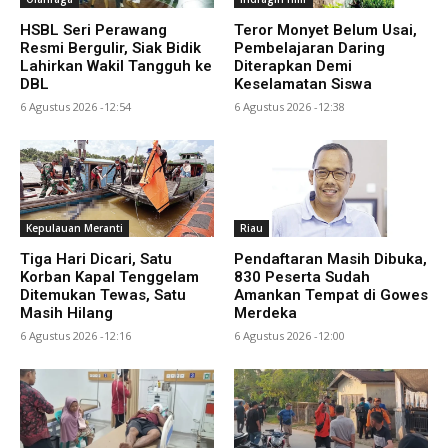
HSBL Seri Perawang
Teror Monyet Belum Usai,
Resmi Bergulir, Siak Bidik
Pembelajaran Daring
Lahirkan Wakil Tangguh ke
Diterapkan Demi
DBL
Keselamatan Siswa
6 Agustus 2026 -12:54
6 Agustus 2026 -12:38
Kepulauan Meranti
Riau
Tiga Hari Dicari, Satu
Pendaftaran Masih Dibuka,
Korban Kapal Tenggelam
830 Peserta Sudah
Ditemukan Tewas, Satu
Amankan Tempat di Gowes
Masih Hilang
Merdeka
6 Agustus 2026 -12:16
6 Agustus 2026 -12:00