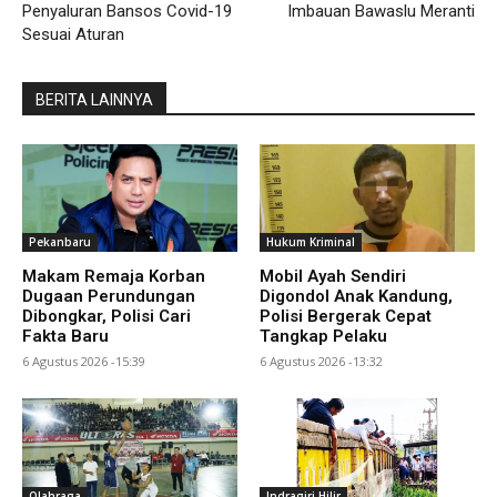
Penyaluran Bansos Covid-19
Imbauan Bawaslu Meranti
Sesuai Aturan
BERITA LAINNYA
Pekanbaru
Hukum Kriminal
Makam Remaja Korban
Mobil Ayah Sendiri
Dugaan Perundungan
Digondol Anak Kandung,
Dibongkar, Polisi Cari
Polisi Bergerak Cepat
Fakta Baru
Tangkap Pelaku
6 Agustus 2026 -15:39
6 Agustus 2026 -13:32
Olahraga
Indragiri Hilir