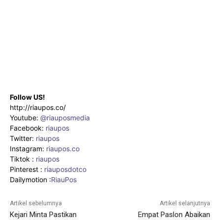
Follow US!
http://riaupos.co/
Youtube:
@riauposmedia
Facebook:
riaupos
Twitter:
riaupos
Instagram:
riaupos.co
Tiktok :
riaupos
Pinterest :
riauposdotco
Dailymotion :
RiauPos
Artikel sebelumnya
Artikel selanjutnya
Kejari Minta Pastikan
Empat Paslon Abaikan