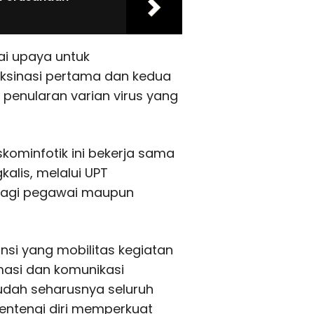
ai upaya untuk
ksinasi pertama dan kedua
enularan varian virus yang
skominfotik ini bekerja sama
alis, melalui UPT
bagi pegawai maupun
ansi yang mobilitas kegiatan
masi dan komunikasi
udah seharusnya seluruh
ntengi diri memperkuat