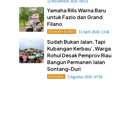
12 November 2025 -09:53
Yamaha Rilis Warna Baru
untuk Fazio dan Grand
Filano
11 April 2024 -13:41
EKONOMI BISNIS
Sudah Bukan Jalan, Tapi
Kubangan Kerbau’, Warga
Rohul Desak Pemprov Riau
Bangun Permanen Jalan
Sontang-Duri
5 Agustus 2026 -07:50
NASIONAL