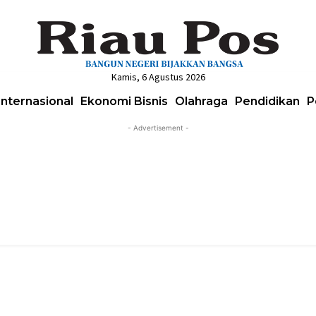
Kamis, 6 Agustus 2026
Internasional
Ekonomi Bisnis
Olahraga
Pendidikan
P
- Advertisement -