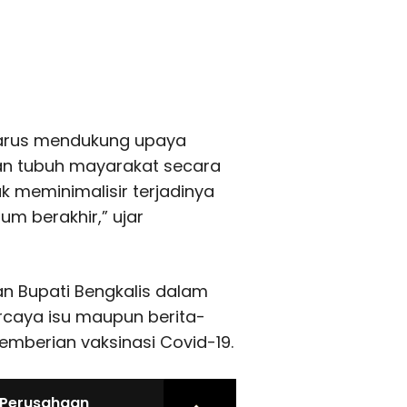
harus mendukung upaya
an tubuh mayarakat secara
uk meminimalisir terjadinya
um berakhir,” ujar
n Bupati Bengkalis dalam
rcaya isu maupun berita-
pemberian vaksinasi Covid-19.
 Perusahaan