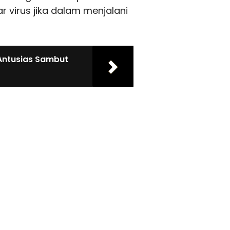
 virus jika dalam menjalani
Antusias Sambut