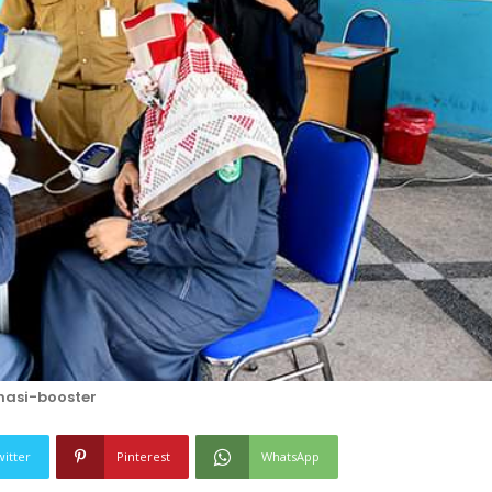
nasi-booster
witter
Pinterest
WhatsApp