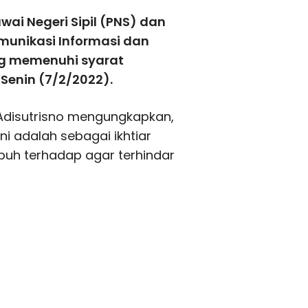
ai Negeri Sipil (PNS) dan
munikasi Informasi dan
ang memenuhi syarat
Senin (7/2/2022).
H Adisutrisno mengungkapkan,
ni adalah sebagai ikhtiar
buh terhadap agar terhindar