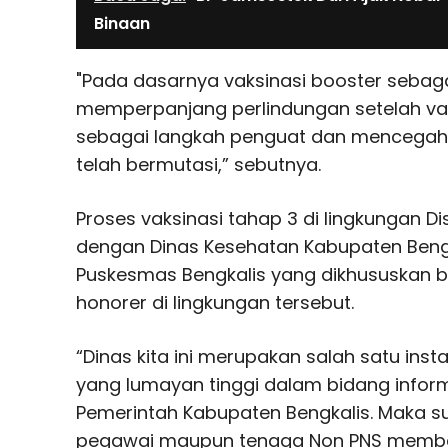
Binaan
"Pada dasarnya vaksinasi booster sebag
memperpanjang perlindungan setelah va
sebagai langkah penguat dan mencegah p
telah bermutasi,” sebutnya.
Proses vaksinasi tahap 3 di lingkungan Di
dengan Dinas Kesehatan Kabupaten Bengk
Puskesmas Bengkalis yang dikhususkan 
honorer di lingkungan tersebut.
“Dinas kita ini merupakan salah satu inst
yang lumayan tinggi dalam bidang infor
Pemerintah Kabupaten Bengkalis. Maka s
pegawai maupun tenaga Non PNS membe