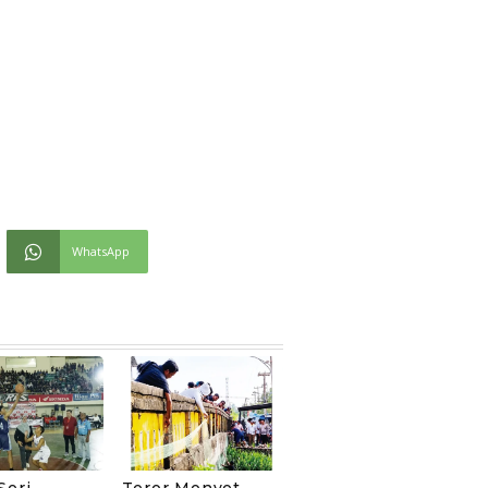
WhatsApp
Seri
Teror Monyet