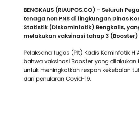
BENGKALIS (RIAUPOS.CO) – Seluruh Pegaw
tenaga non PNS di lingkungan Dinas Ko
Statistik (Diskominfotik) Bengkalis, y
melakukan vaksinasi tahap 3 (Booster) 
Pelaksana tugas (Plt) Kadis Kominfotik 
bahwa vaksinasi Booster yang dilakukan i
untuk meningkatkan respon kekebalan tu
dari penularan Covid-19.