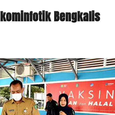
kominfotik Bengkalis