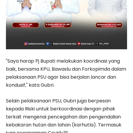
"Saya harap Pj Bupati melakukan koordinasi yang
baik, bersama KPU, Bawaslu dan Forkopimda dalam
pelaksanaan PSU agar bisa berjalan lancar dan
kondusif," kata Gubri.
Selain pelaksanaan PSU, Gubri juga berpesan
kepada Riski untuk berkoordinasi dengan pihak
terkait mengenai pencegahan dan pengendalian
kebakaran hutan dan lahan (karhutla). Termasuk
juga penanganan Covid-19.