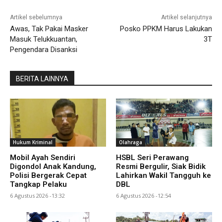
Artikel sebelumnya
Artikel selanjutnya
Awas, Tak Pakai Masker
Posko PPKM Harus Lakukan
Masuk Telukkuantan,
3T
Pengendara Disanksi
BERITA LAINNYA
Hukum Kriminal
Olahraga
Mobil Ayah Sendiri
HSBL Seri Perawang
Digondol Anak Kandung,
Resmi Bergulir, Siak Bidik
Polisi Bergerak Cepat
Lahirkan Wakil Tangguh ke
Tangkap Pelaku
DBL
6 Agustus 2026 -13:32
6 Agustus 2026 -12:54