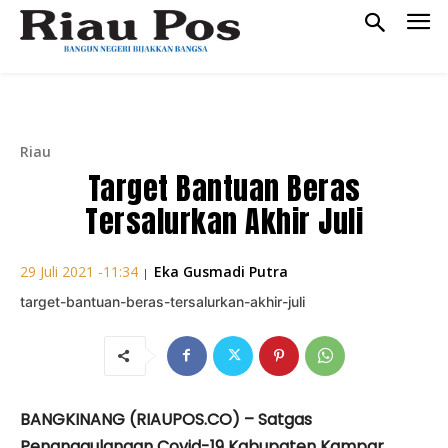
Riau
Target Bantuan Beras
Tersalurkan Akhir Juli
Eka Gusmadi Putra
29 Juli 2021 -11:34
|
target-bantuan-beras-tersalurkan-akhir-juli
BANGKINANG (RIAUPOS.CO) – Satgas
Penanggulangan Covid-19 Kabupaten Kampar