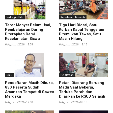
Indragiri Hilir
Kepulauan Meranti
Teror Monyet Belum Usai,
Tiga Hari Dicari, Satu
Pembelajaran Daring
Korban Kapal Tenggelam
Diterapkan Demi
Ditemukan Tewas, Satu
Keselamatan Siswa
Masih Hilang
6 Agustus 2026 -12:38
6 Agustus 2026 -12:16
Riau
Pelalawan
Pendaftaran Masih Dibuka,
Petani Diserang Beruang
830 Peserta Sudah
Madu Saat Bekerja,
Amankan Tempat di Gowes
Terluka Parah dan
Merdeka
Dilarikan ke RSUD Selasih
6 Agustus 2026 -12:00
6 Agustus 2026 -08:35