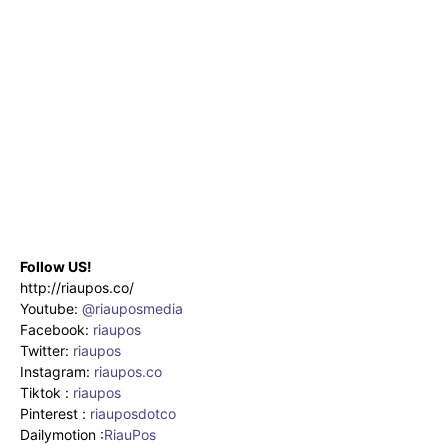
Follow US!
http://riaupos.co/
Youtube:
@riauposmedia
Facebook:
riaupos
Twitter:
riaupos
Instagram:
riaupos.co
Tiktok :
riaupos
Pinterest :
riauposdotco
Dailymotion :
RiauPos