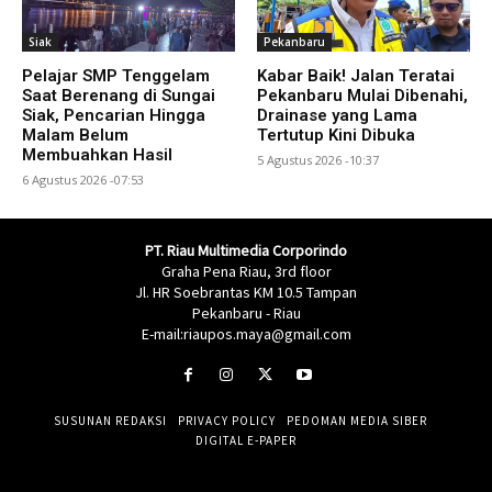
Siak
Pekanbaru
Pelajar SMP Tenggelam
Kabar Baik! Jalan Teratai
Saat Berenang di Sungai
Pekanbaru Mulai Dibenahi,
Siak, Pencarian Hingga
Drainase yang Lama
Malam Belum
Tertutup Kini Dibuka
Membuahkan Hasil
5 Agustus 2026 -10:37
6 Agustus 2026 -07:53
PT. Riau Multimedia Corporindo
Graha Pena Riau, 3rd floor
Jl. HR Soebrantas KM 10.5 Tampan
Pekanbaru - Riau
E-mail:riaupos.maya@gmail.com
SUSUNAN REDAKSI
PRIVACY POLICY
PEDOMAN MEDIA SIBER
DIGITAL E-PAPER