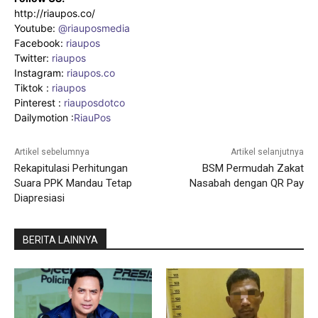
http://riaupos.co/
Youtube:
@riauposmedia
Facebook:
riaupos
Twitter:
riaupos
Instagram:
riaupos.co
Tiktok :
riaupos
Pinterest :
riauposdotco
Dailymotion :
RiauPos
Artikel sebelumnya
Artikel selanjutnya
Rekapitulasi Perhitungan
BSM Permudah Zakat
Suara PPK Mandau Tetap
Nasabah dengan QR Pay
Diapresiasi
BERITA LAINNYA