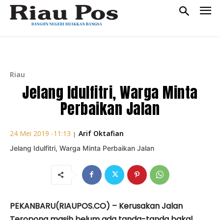
Riau
Jelang Idulfitri, Warga Minta
Perbaikan Jalan
Arif Oktafian
24 Mei 2019 -11:13
|
Jelang Idulfitri, Warga Minta Perbaikan Jalan
PEKANBARU(RIAUPOS.CO) – Kerusakan Jalan
Teropong masih belum ada tanda-tanda bakal