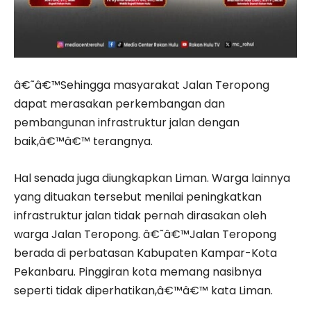
â€˜â€™Sehingga masyarakat Jalan Teropong
dapat merasakan perkembangan dan
pembangunan infrastruktur jalan dengan
baik,â€™â€™ terangnya.
Hal senada juga diungkapkan Liman. Warga lainnya
yang dituakan tersebut menilai peningkatkan
infrastruktur jalan tidak pernah dirasakan oleh
warga Jalan Teropong. â€˜â€™Jalan Teropong
berada di perbatasan Kabupaten Kampar-Kota
Pekanbaru. Pinggiran kota memang nasibnya
seperti tidak diperhatikan,â€™â€™ kata Liman.