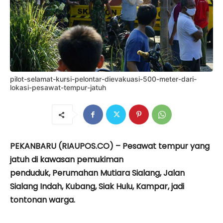
pilot-selamat-kursi-pelontar-dievakuasi-500-meter-dari-
lokasi-pesawat-tempur-jatuh
PEKANBARU (RIAUPOS.CO) – Pesawat tempur yang
jatuh di kawasan pemukiman
penduduk, Perumahan Mutiara Sialang, Jalan
Sialang Indah, Kubang, Siak Hulu, Kampar, jadi
tontonan warga.