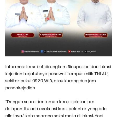
Informasi tersebut dirangkum Riaupos.co dari lokasi
kejadian terjatuhnya pesawat tempur milik TNI AU,
sekitar pukul 09:30 WIB, atau kurang dua jam
pascakejadian.
“Dengan suara dentuman keras sekitar jam
delapan. Itu ada evakuasi kursi pelontar yang ada
pilotnya,” kata seorang saksi mata di lokasi, Yogi