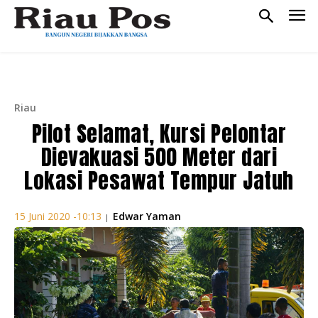
Riau
Pilot Selamat, Kursi Pelontar
Dievakuasi 500 Meter dari
Lokasi Pesawat Tempur Jatuh
Edwar Yaman
15 Juni 2020 -10:13
|